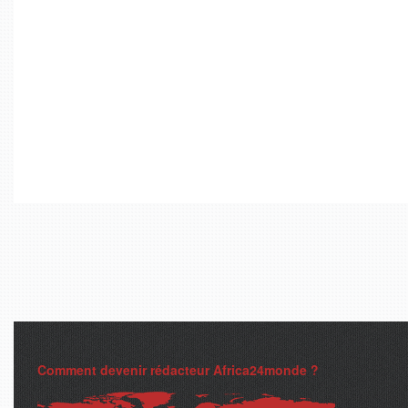
Comment devenir rédacteur Africa24monde ?