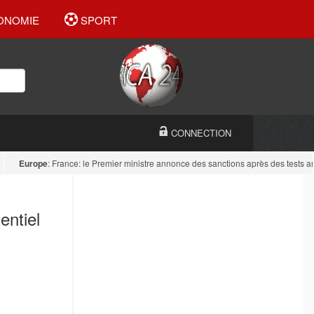
ONOMIE
SPORT
CONNECTION
Europe
: France: le Premier ministre annonce des sanctions après des tests antid
entiel