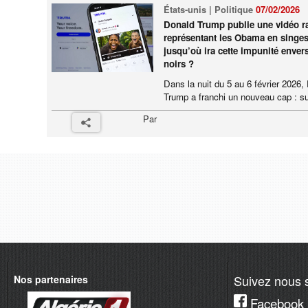
États-unis | Politique
07/02/2026
Donald Trump publie une vidéo ra
représentant les Obama en singes
jusqu’où ira cette impunité envers
noirs ?
Dans la nuit du 5 au 6 février 2026,
Trump a franchi un nouveau cap : su
Par
Suivez nous s
Nos partenaires
Facebook