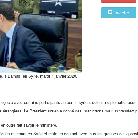
Tweeter
e, à Damas, en Syrie, mardi 7 janvier 2020. |
égocié avec certains participants au conflit syrien, selon la diplomatie russe.
es étrangères. Le Président syrien a donné des instructions pour un transfert p
en outre fait savoir le ministère.
es en cours en Syrie et reste en contact avec tous les groupes de l'opposi