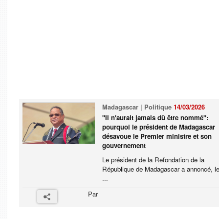
Madagascar | Politique
14/03/2026
"Il n'aurait jamais dû être nommé":
pourquoi le président de Madagascar
désavoue le Premier ministre et son
gouvernement
Le président de la Refondation de la
République de Madagascar a annoncé, le
...
Par