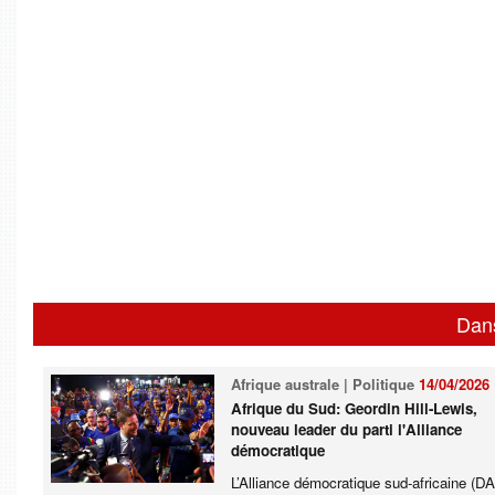
Dan
Afrique australe | Politique
14/04/2026
Afrique du Sud: Geordin Hill-Lewis,
nouveau leader du parti l'Alliance
démocratique
L’Alliance démocratique sud-africaine (DA