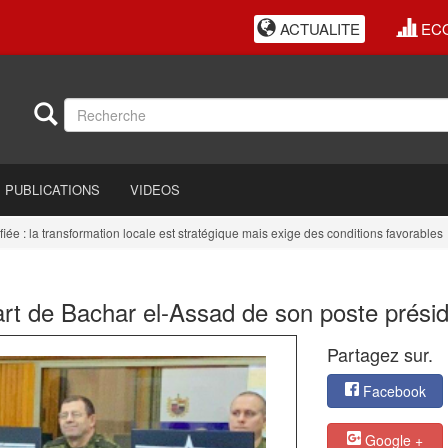
ACTUALITE
EC
PUBLICATIONS
VIDEOS
 la transformation locale est stratégique mais exige des conditions favorables
art de Bachar el-Assad de son poste présid
Partagez sur.
Facebook
Google +