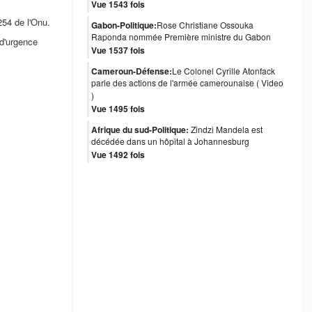
Vue 1543 fois
254 de l'Onu.
Gabon-Politique:
Rose Christiane Ossouka
Raponda nommée Première ministre du Gabon
 d'urgence
Vue 1537 fois
Cameroun-Défense:
Le Colonel Cyrille Atonfack
parle des actions de l'armée camerounaise ( Video
)
Vue 1495 fois
Afrique du sud-Politique:
Zindzi Mandela est
décédée dans un hôpital à Johannesburg
Vue 1492 fois