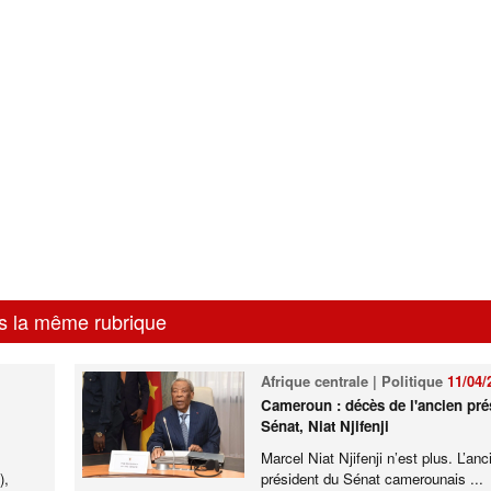
s la même rubrique
Afrique centrale | Politique
11/04/
Cameroun : décès de l'ancien pré
Sénat, Niat Njifenji
Marcel Niat Njifenji n’est plus. L’anc
),
président du Sénat camerounais ...