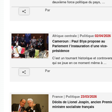
deuxième force politique du pays, ...
Par
Afrique centrale | Politique
02/04/2026
Cameroun : Paul Biya propose au
Parlement l’instauration d’une vice-
présidence
C'est un tournant historique et controver
qui se joue en ce moment même à ...
Par
France | Politique
23/03/2026
Décès de Lionel Jospin, ancien Premi
ministre socialiste français