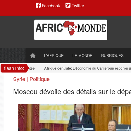
Facebook
Twitter
L'AFRIQUE
LE MONDE
RUBRIQUES
flash info:
e reste fragmentée
Afrique centrale
: L'économie du Cameroun est diversifiée :
Syrie | Politique
Moscou dévoile des détails sur le dép