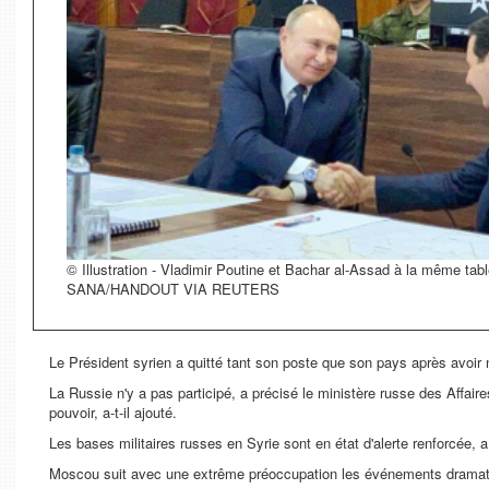
© Illustration - Vladimir Poutine et Bachar al-Assad à la même tabl
SANA/HANDOUT VIA REUTERS
Le Président syrien a quitté tant son poste que son pays après avoir n
La Russie n'y a pas participé, a précisé le ministère russe des Affair
pouvoir, a-t-il ajouté.
Les bases militaires russes en Syrie sont en état d'alerte renforcée, a 
Moscou suit avec une extrême préoccupation les événements dramatiqu