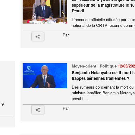
supérieur de la magistrature le 1
Etoudi
L'annonce officielle diffusée par le p
national de la CRTV résonne comme
Par
Moyen-orient | Politique
12/03/20
Benjamin Netanyahu est-il mort l
frappes aériennes iraniennes ?
Des rumeurs concernant la mort du
ministre israélien Benjamin Netanya
envahi ...
 9
Par