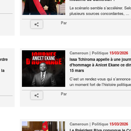
Le scénario semble s’accélérer. Sel
plusieurs sources concordantes, ...
Par
Cameroun | Politique
15/03/2026
erdre
Issa Tchiroma appelle à une jour
d'hommage à Anicet Ekane ce d
 la
15 mars
C’est un rendez-vous qui s’annon
un moment fort de l’histoire politique 
Par
Cameroun | Politique
15/03/2026
Le Président Biya convoque le Co