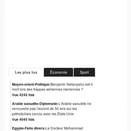
Les plus lus
Économie
Sport
Moyen-orient-Politique:
Benjamin Netanyahu est-il
mort lors des frappes aériennes iraniennes ?
Vue 4245 fois
Arabie saoudite-Diplomatie:
L'Arabie saoudite ne
renouvelle pas l'accord de 50 ans sur les
pétrodollars conclu avec les États-Unis
Vue 4045 fois
Egypte-Faits divers:
Le Docteur Mohammad