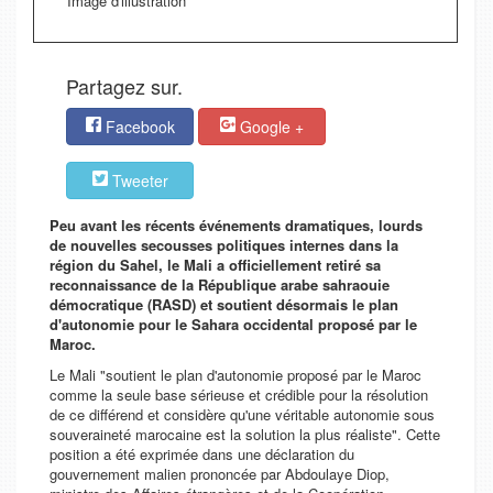
Image d'illustration
Partagez sur.
Facebook
Google +
Tweeter
Peu avant les récents événements dramatiques, lourds
de nouvelles secousses politiques internes dans la
région du Sahel, le Mali a officiellement retiré sa
reconnaissance de la République arabe sahraouie
démocratique (RASD) et soutient désormais le plan
d'autonomie pour le Sahara occidental proposé par le
Maroc.
Le Mali "soutient le plan d'autonomie proposé par le Maroc
comme la seule base sérieuse et crédible pour la résolution
de ce différend et considère qu'une véritable autonomie sous
souveraineté marocaine est la solution la plus réaliste". Cette
position a été exprimée dans une déclaration du
gouvernement malien prononcée par Abdoulaye Diop,