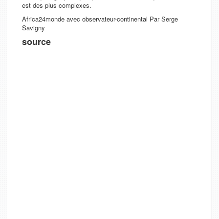
est des plus complexes.
Africa24monde avec
observateur-continental
Par Serge
Savigny
source