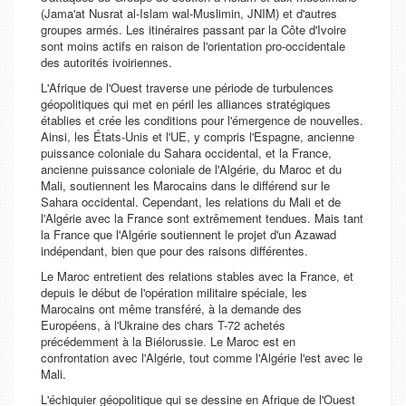
(Jama'at Nusrat al-Islam wal-Muslimin, JNIM) et d'autres
groupes armés. Les itinéraires passant par la Côte d'Ivoire
sont moins actifs en raison de l'orientation pro-occidentale
des autorités ivoiriennes.
L'Afrique de l'Ouest traverse une période de turbulences
géopolitiques qui met en péril les alliances stratégiques
établies et crée les conditions pour l'émergence de nouvelles.
Ainsi, les États-Unis et l'UE, y compris l'Espagne, ancienne
puissance coloniale du Sahara occidental, et la France,
ancienne puissance coloniale de l'Algérie, du Maroc et du
Mali, soutiennent les Marocains dans le différend sur le
Sahara occidental. Cependant, les relations du Mali et de
l'Algérie avec la France sont extrêmement tendues. Mais tant
la France que l'Algérie soutiennent le projet d'un Azawad
indépendant, bien que pour des raisons différentes.
Le Maroc entretient des relations stables avec la France, et
depuis le début de l'opération militaire spéciale, les
Marocains ont même transféré, à la demande des
Européens, à l'Ukraine des chars T-72 achetés
précédemment à la Biélorussie. Le Maroc est en
confrontation avec l'Algérie, tout comme l'Algérie l'est avec le
Mali.
L'échiquier géopolitique qui se dessine en Afrique de l'Ouest