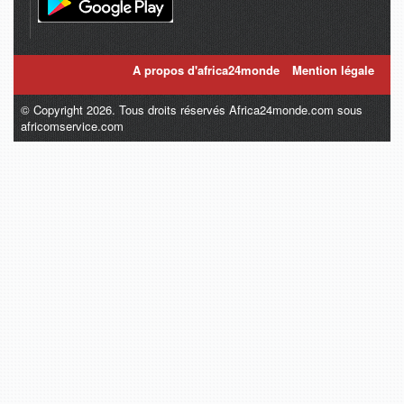
A propos d'africa24monde
Mention légale
© Copyright 2026. Tous droits réservés Africa24monde.com sous
africomservice.com