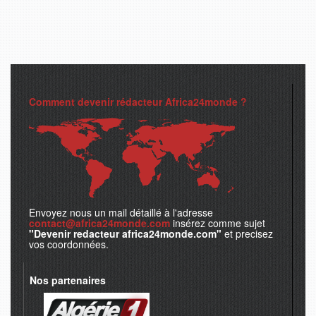
Comment devenir rédacteur Africa24monde ?
Envoyez nous un mail détaillé à l'adresse
contact@africa24monde.com
insérez comme sujet
"Devenir redacteur africa24monde.com"
et precisez
vos coordonnées.
Nos partenaires