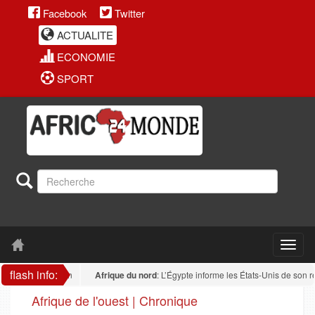
Facebook
Twitter
ACTUALITE
ECONOMIE
SPORT
flash info:
Afrique du nord
: L’Égypte informe les États-Unis de son rejet d
Afrique de l'ouest | Chronique