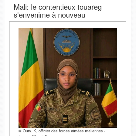
Mali: le contentieux touareg
s'envenime à nouveau
© Oury. K, officier des forces aimées maliennes -