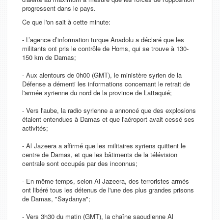
progressent dans le pays.
Ce que l'on sait à cette minute:
- L’agence d’information turque Anadolu a déclaré que les
militants ont pris le contrôle de Homs, qui se trouve à 130-
150 km de Damas;
- Aux alentours de 0h00 (GMT), le ministère syrien de la
Défense a démenti les informations concernant le retrait de
l'armée syrienne du nord de la province de Lattaquié;
- Vers l'aube, la radio syrienne a annoncé que des explosions
étaient entendues à Damas et que l'aéroport avait cessé ses
activités;
- Al Jazeera a affirmé que les militaires syriens quittent le
centre de Damas, et que les bâtiments de la télévision
centrale sont occupés par des inconnus;
- En même temps, selon Al Jazeera, des terroristes armés
ont libéré tous les détenus de l'une des plus grandes prisons
de Damas, "Saydanya";
- Vers 3h30 du matin (GMT), la chaîne saoudienne Al