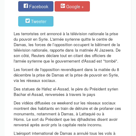
Facebook
Google +
Tweeter
Les terroristes ont annoncé à la télévision nationale la prise
du pouvoir en Syrie. L'armée syrienne quitte le centre de
Damas, les forces de l’opposition occupent le bâtiment de la
télévision nationale, rapporte dans la matinée Al Jazeera. De
son côté, Reuters déclare tout en citant des officiers de
l'armée syrienne que le gouvernement d'Assad est "tombé".
Les forcent de l'opposition revendiquent dans la matiée du 8
décembre la prise de Damas et la prise de pouvoir en Syrie,
via les réseaux sociaux.
Des statues de Hafez el-Assad, le père du Président syrien
Bachar el-Assad, renversées à travers le pays
Des vidéos diffusées ce weekend sur les réseaux sociaux
montrent des habitants en train de détruire et de profaner ces
monuments, notamment à Damas, à Lattaquié ou à
Homs. Le sort du Président que les djihadistes disent avoir
renversé après avoir pris la capitale reste inconnu.
L'aéroport international de Damas a annulé tous les vols à