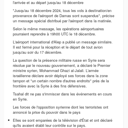
l'arrivée et au départ jusqu'au 18 décembre
"Jusqu'au 18 décembre 2024, tous les vols à destination/en
provenance de l'aéroport de Damas sont suspendus",
précise
un message spécial distribué par l'aéroport dans la matinée.
Selon le même message, les opérations aéroportuaires
pourraient reprendre à 19h00 UTC le 18 décembre.
L'aéroport international d'Alep a publié un message similaire.
Il est fermé pour la réception et le départ de tout avion
jusqu'au soir du 17 décembre.
La question de la présence militaire russe en Syrie sera
résolue par le nouveau gouvernement, a déclaré le Premier
ministre syrien, Mohammad Ghazi al-Jalali. L'armée
israélienne déclare avoir déployé ses forces dans la zone
tampon et "un certain nombre d'autres endroits" près de la
frontière avec la Syrie à des fins défensives.
Tsahal dit ne pas s'immiscer dans les événements en cours
en Syrie.
Les forces de l'opposition syrienne dont les terroristes ont
annoncé la prise du pouvoir dans le pays
Elles se sont emparées de la télévision d'État et ont déclaré
qu'ils avaient établi leur contrôle sur le pays.