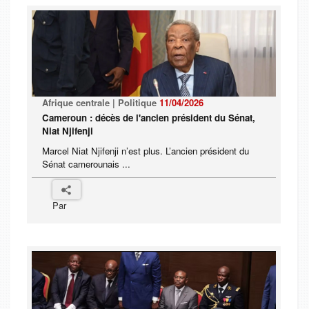
Afrique centrale | Politique
11/04/2026
Cameroun : décès de l'ancien président du Sénat,
Niat Njifenji
Marcel Niat Njifenji n’est plus. L’ancien président du
Sénat camerounais ...
Par