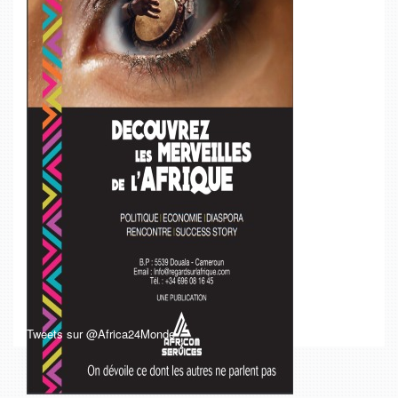
Tweets sur @Africa24Monde