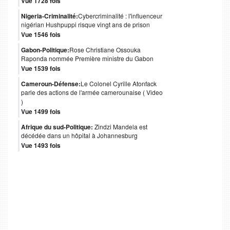
Vue 1728 fois
Nigeria-Criminalité:
Cybercriminalité : l'influenceur
nigérian Hushpuppi risque vingt ans de prison
Vue 1546 fois
Gabon-Politique:
Rose Christiane Ossouka
Raponda nommée Première ministre du Gabon
Vue 1539 fois
Cameroun-Défense:
Le Colonel Cyrille Atonfack
parle des actions de l'armée camerounaise ( Video
)
Vue 1499 fois
Afrique du sud-Politique:
Zindzi Mandela est
décédée dans un hôpital à Johannesburg
Vue 1493 fois