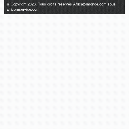
© Copyright 2026. Tous droits réservés Africa24monde.com sous
africomservice.com