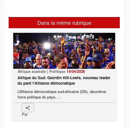
Dans la même rubrique
Afrique australe | Politique
14/04/2026
Afrique du Sud: Geordin Hill-Lewis, nouveau leader
du parti l'Alliance démocratique
L’Alliance démocratique sud-africaine (DA), deuxième
force politique du pays, ...
Par