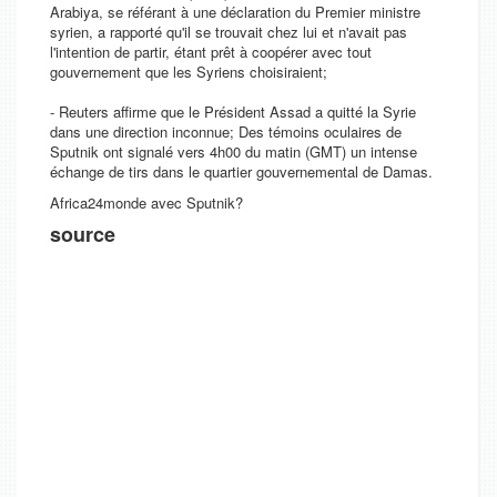
Arabiya, se référant à une déclaration du Premier ministre
syrien, a rapporté qu'il se trouvait chez lui et n'avait pas
l'intention de partir, étant prêt à coopérer avec tout
gouvernement que les Syriens choisiraient;
- Reuters affirme que le Président Assad a quitté la Syrie
dans une direction inconnue; Des témoins oculaires de
Sputnik ont signalé vers 4h00 du matin (GMT) un intense
échange de tirs dans le quartier gouvernemental de Damas.
Africa24monde avec Sputnik?
source