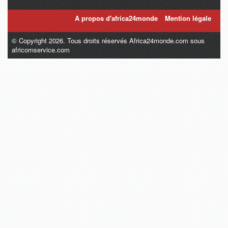
A propos d'africa24monde
Mention légale
© Copyright 2026. Tous droits réservés Africa24monde.com sous
africomservice.com