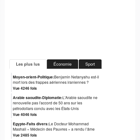
Les plus lus
Économie
Sport
Moyen-orient-Politique:
Benjamin Netanyahu est-il
mort lors des frappes aériennes iraniennes ?
Vue 4246 fois
Arabie saoudite-Diplomatie:
L'Arabie saoudite ne
renouvelle pas l'accord de 50 ans sur les
pétrodollars conclu avec les États-Unis
Vue 4046 fois
Egypte-Faits divers:
Le Docteur Mohammad
Mashali « Médecin des Pauvres » a rendu l’âme
Vue 2485 fois