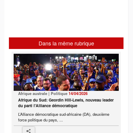
Dans la même rubrique
Afrique australe | Politique
14/04/2026
Afrique du Sud: Geordin Hill-Lewis, nouveau leader
du parti l'Alliance démocratique
L’Alliance démocratique sud-africaine (DA), deuxième
force politique du pays, ...