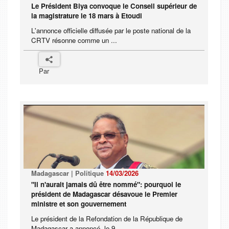
Le Président Biya convoque le Conseil supérieur de
la magistrature le 18 mars à Etoudi
L'annonce officielle diffusée par le poste national de la
CRTV résonne comme un ...
Par
Madagascar | Politique
14/03/2026
"Il n'aurait jamais dû être nommé": pourquoi le
président de Madagascar désavoue le Premier
ministre et son gouvernement
Le président de la Refondation de la République de
Madagascar a annoncé, le 9 ...