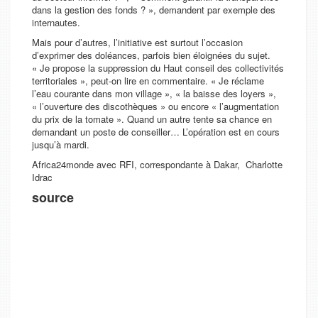
dans la gestion des fonds ?
», demandent par exemple des
internautes.
Mais pour d’autres, l’initiative est surtout l’occasion
d’exprimer des doléances, parfois bien éloignées du sujet.
«
Je propose la suppression du Haut conseil des collectivités
territoriales
», peut-on lire en commentaire. «
Je réclame
l’eau courante dans mon village
», «
la baisse des loyers
»,
«
l’ouverture des discothèques
» ou encore «
l’augmentation
du prix de la tomate
». Quand un autre tente sa chance en
demandant un poste de conseiller… L’opération est en cours
jusqu’à mardi.
Africa24monde avec RFI, c
orrespondante à Dakar,
Charlotte
Idrac
source