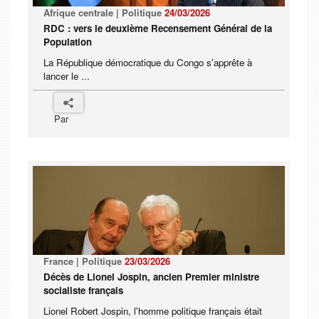
Afrique centrale | Politique
24/03/2026
RDC : vers le deuxième Recensement Général de la
Population
La République démocratique du Congo s'apprête à
lancer le ...
Par
France | Politique
23/03/2026
Décès de Lionel Jospin, ancien Premier ministre
socialiste français
Lionel Robert Jospin, l'homme politique français était