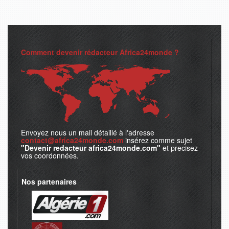
Comment devenir rédacteur Africa24monde ?
Envoyez nous un mail détaillé à l'adresse
contact@africa24monde.com
insérez comme sujet
"Devenir redacteur africa24monde.com"
et precisez
vos coordonnées.
Nos partenaires