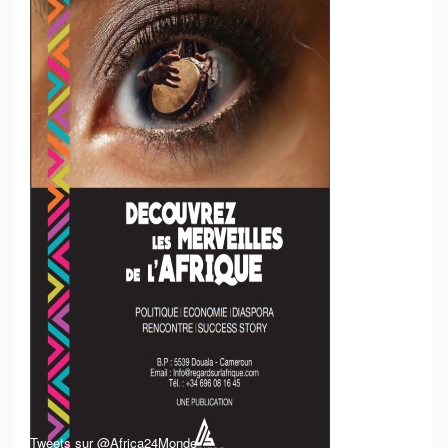
Tweets sur @Africa24Monde