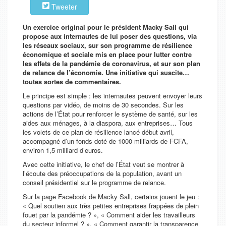
Tweeter
Un exercice original pour le président Macky Sall qui
propose aux internautes de lui poser des questions, via
les réseaux sociaux, sur son programme de résilience
économique et sociale mis en place pour lutter contre
les effets de la pandémie de coronavirus, et sur son plan
de relance de l’économie. Une initiative qui suscite…
toutes sortes de commentaires.
Le principe est simple : les internautes peuvent envoyer leurs
questions par vidéo, de moins de 30 secondes. Sur les
actions de l’État pour renforcer le système de santé, sur les
aides aux ménages, à la diaspora, aux entreprises… Tous
les volets de ce plan de résilience lancé début avril,
accompagné d’un fonds doté de 1000 milliards de FCFA,
environ 1,5 milliard d’euros.
Avec cette initiative, le chef de l’État veut se montrer à
l’écoute des préoccupations de la population, avant un
conseil présidentiel sur le programme de relance.
Sur la page Facebook de Macky Sall, certains jouent le jeu :
«
Quel soutien aux très petites entreprises frappées de plein
fouet par la pandémie ?
», «
Comment aider les travailleurs
du secteur informel ?
», «
Comment garantir la transparence