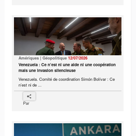
Amériques | Géopolitique
12/07/2026
Venezuela : Ce n’est ni une aide ni une coopération
mais une invasion silencieuse
Venezuela. Comité de coordination Simón Bolívar : Ce
n’est ni de ...
Par