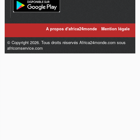
A propos d'africa24monde
Mention légale
© Copyright 2026. Tous droits réservés Africa24monde.com sous
africomservice.com