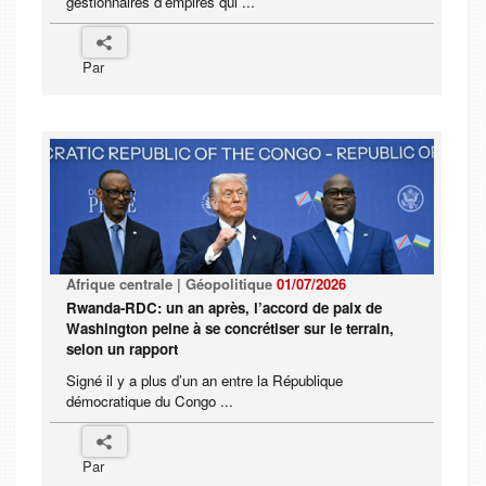
gestionnaires d’empires qui ...
Par
Afrique centrale | Géopolitique
01/07/2026
Rwanda-RDC: un an après, l’accord de paix de
Washington peine à se concrétiser sur le terrain,
selon un rapport
Signé il y a plus d’un an entre la République
démocratique du Congo ...
Par