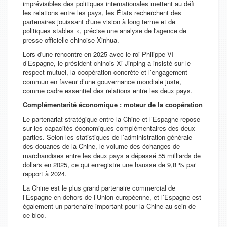
imprévisibles des politiques internationales mettent au défi
les relations entre les pays, les États recherchent des
partenaires jouissant d'une vision à long terme et de
politiques stables », précise une analyse de l'agence de
presse officielle chinoise Xinhua.
Lors d'une rencontre en 2025 avec le roi Philippe VI
d’Espagne, le président chinois Xi Jinping a insisté sur le
respect mutuel, la coopération concrète et l’engagement
commun en faveur d’une gouvernance mondiale juste,
comme cadre essentiel des relations entre les deux pays.
Complémentarité économique : moteur de la coopération
Le partenariat stratégique entre la Chine et l’Espagne repose
sur les capacités économiques complémentaires des deux
parties. Selon les statistiques de l’administration générale
des douanes de la Chine, le volume des échanges de
marchandises entre les deux pays a dépassé 55 milliards de
dollars en 2025, ce qui enregistre une hausse de 9,8 % par
rapport à 2024.
La Chine est le plus grand partenaire commercial de
l’Espagne en dehors de l’Union européenne, et l’Espagne est
également un partenaire important pour la Chine au sein de
ce bloc.