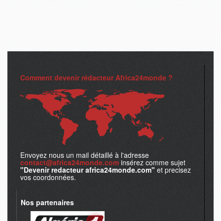
Comment devenir rédacteur Africa24monde ?
Envoyez nous un mail détaillé à l'adresse
contact@africa24monde.com
insérez comme sujet
"Devenir redacteur africa24monde.com"
et precisez
vos coordonnées.
Nos partenaires