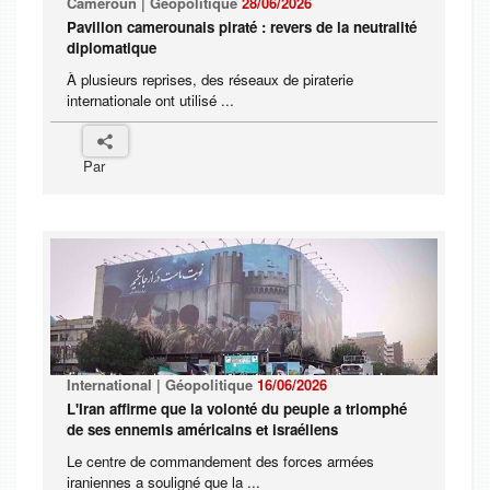
Cameroun | Géopolitique
28/06/2026
Pavillon camerounais piraté : revers de la neutralité
diplomatique
À plusieurs reprises, des réseaux de piraterie
internationale ont utilisé ...
Par
International | Géopolitique
16/06/2026
L'Iran affirme que la volonté du peuple a triomphé
de ses ennemis américains et israéliens
Le centre de commandement des forces armées
iraniennes a souligné que la ...