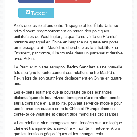
Tweeter
Alors que les relations entre l'Espagne et les États-Unis se
refroidissent progressivement en raison des politiques
unilatérales de Washington, la quatrième visite du Premier
ministre espagnol en Chine en l'espace de quatre ans porte
un message clair : Madrid ne cherche plus la « fiabilité » en
Occident, par contre, il l'a trouvée dans un partenariat durable
avec Pékin.
Le Premier ministre espagnol
Pedro Sanchez
a une nouvelle
fois souligné le renforcement des relations entre Madrid et
Pékin lors de son quatrième déplacement en Chine en quatre
ans.
Les experts estiment que la poursuite de ces échanges
diplomatiques de haut niveau témoigne d'une relation fondée
sur la confiance et la stabilité, pouvant servir de modèle pour
une interaction durable entre la Chine et l'Europe dans un
contexte de volatilité et d'incertitude mondiales croissantes.
« Les relations sino-espagnoles sont fondées sur une logique
claire et transparente, à savoir la « fiabilité » mutuelle. Alors
que les tensions géopolitiques et les changements