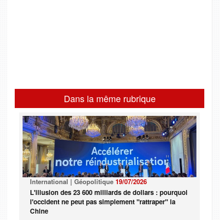
Dans la même rubrique
International | Géopolitique
19/07/2026
L'illusion des 23 600 milliards de dollars : pourquoi
l'occident ne peut pas simplement "rattraper" la
Chine