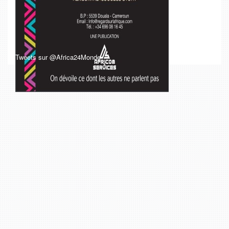
Tweets sur @Africa24Monde