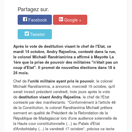
Partagez sur.
Facebook
Google +
Tweeter
Après le vote de destitution visant le chef de l'Etat, ce
mardi 14 octobre, Andry Rajoelina, contesté dans la rue,
le colonel Michaël Randrianirina a affirmé à Mayotte La
1ère que la prise de pouvoir des militaires "n'était pas un
coup d'Etat". Il promet de nouvelles élections dans 18 à
24 mois.
Chef de
l'unité militaire ayant pris le pouvoir
, le colonel
Michaël Randrianirina, a annoncé, mercredi 15 octobre, qu'il
serait investi président vendredi, trois jours après le vote
de
destitution visant Andry Rajoelina
, le chef de l'Etat
contesté par des manifestants.
"Conformément à l'article 48
de la Constitution, le colonel Randrianirina Michaël prêtera
serment en qualité de Président de la Refondation de la
République de Madagascar lors d'une audience solennelle de
la Haute cour constitutionnelle (...) au Palais d'Etat
d'Ambohidahy (...) le vendredi 17 octobre"
, précise ce texte