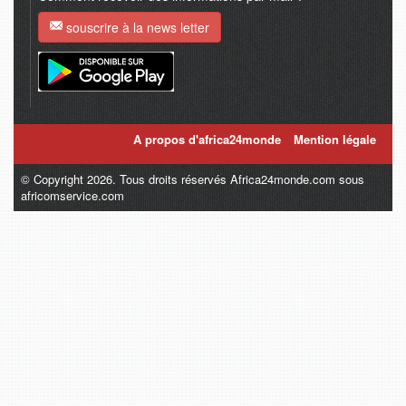
souscrire à la news letter
A propos d'africa24monde
Mention légale
© Copyright 2026. Tous droits réservés Africa24monde.com sous
africomservice.com