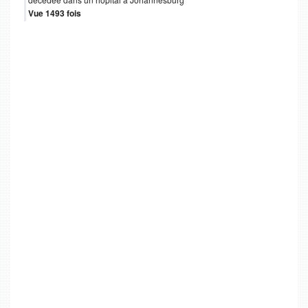
décédée dans un hôpital à Johannesburg
Vue 1493 fois