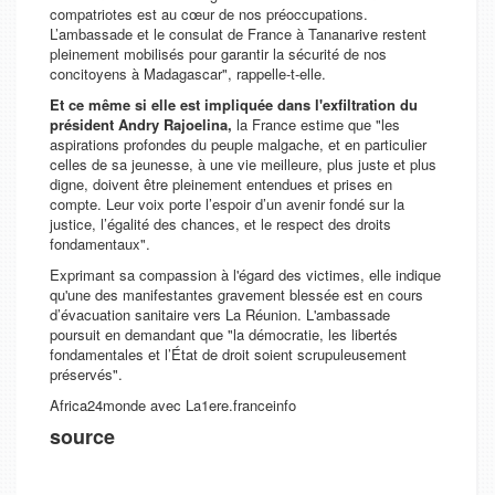
compatriotes est au cœur de nos préoccupations.
L’ambassade et le consulat de France à Tananarive restent
pleinement mobilisés pour garantir la sécurité de nos
concitoyens à Madagascar",
rappelle-t-elle.
Et ce même si elle est impliquée dans l'exfiltration du
président Andry Rajoelina,
la France estime que
"les
aspirations profondes du peuple malgache, et en particulier
celles de sa jeunesse, à une vie meilleure, plus juste et plus
digne, doivent être pleinement entendues et prises en
compte. Leur voix porte l’espoir d’un avenir fondé sur la
justice, l’égalité des chances, et le respect des droits
fondamentaux".
Exprimant sa compassion à l'égard des victimes, elle indique
qu'une des manifestantes gravement blessée est en cours
d’évacuation sanitaire vers La Réunion. L'ambassade
poursuit en demandant que
"la démocratie, les libertés
fondamentales et l’État de droit soient scrupuleusement
préservés".
Africa24monde avec L
a1ere.franceinfo
source