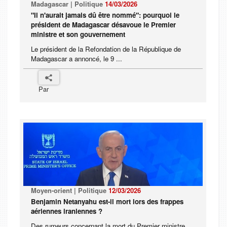
Madagascar | Politique
14/03/2026
"Il n'aurait jamais dû être nommé": pourquoi le
président de Madagascar désavoue le Premier
ministre et son gouvernement
Le président de la Refondation de la République de
Madagascar a annoncé, le 9 ...
Par
Moyen-orient | Politique
12/03/2026
Benjamin Netanyahu est-il mort lors des frappes
aériennes iraniennes ?
Des rumeurs concernant la mort du Premier ministre