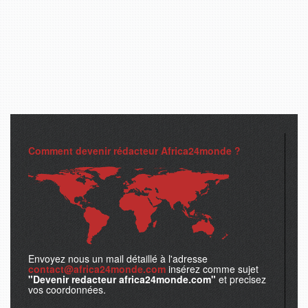
Comment devenir rédacteur Africa24monde ?
Envoyez nous un mail détaillé à l'adresse
contact@africa24monde.com
insérez comme sujet
"Devenir redacteur africa24monde.com"
et precisez
vos coordonnées.