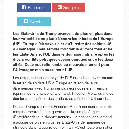
Facebook
Google +
Tweeter
Les États-Unis de Trump avancent de plus en plus dans
leur volonté de ne plus défendre les intérêts de l’Europe
(UE). Trump a fait savoir hier qu’il retire des soldats US
d’Allemagne. Cela semble montrer le divorce total entre
les États-Unis et l’UE dans le domaine militaire après les
divers conflits politiques et économiques entre les deux
alliés. Cette nouvelle tombe au mauvais moment pour
l’Allemagne mais aussi pour l’UE.
Les responsables des pays de l’UE attendaient avec crainte
le retrait de soldats US d’Europe en raison de leurs
divergences avec Trump sur plusieurs dossiers. Trump a
réprimandé le chancelier allemand, Friedrich Merz, quand ce
dernier a critiqué les déclarations du président US sur l’Iran.
Donald Trump a exhorté Friedrich Merz à consacrer plus de
temps à mettre fin à la guerre en Ukraine plutôt que
d’interférer dans le dossier iranien». Le chancelier allemand
a accusé de plus en plus les États-Unis de manquer de
stratégie dans la guerre contre l'Iran. «C'est toute une nation