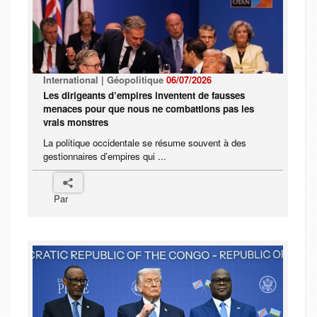
International | Géopolitique
06/07/2026
Les dirigeants d’empires inventent de fausses
menaces pour que nous ne combattions pas les
vrais monstres
La politique occidentale se résume souvent à des
gestionnaires d’empires qui ...
Par