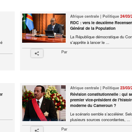
Afrique centrale | Politique
24/03/
RDC : vers le deuxième Recense
Général de la Population
La République démocratique du Co
sé
s'apprête à lancer le ...
Par
Afrique centrale | Politique
23/03/
er
Révision constitutionnelle : qui se
premier vice-président de l'histoir
moderne du Cameroun ?
Le scénario semble s’accélérer. Sel
plusieurs sources concordantes, ...
Par