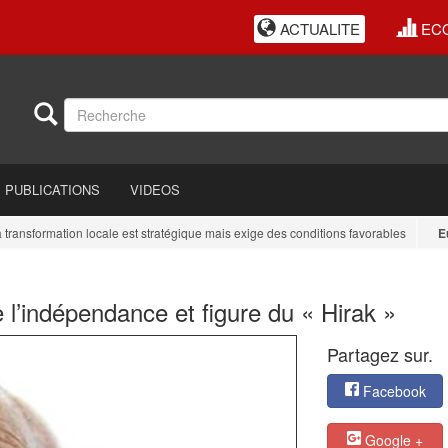
ACTUALITE
EC
PUBLICATIONS
VIDEOS
sformation locale est stratégique mais exige des conditions favorables
Europ
l’indépendance et figure du « Hirak »
Partagez sur.
Facebook
Google +