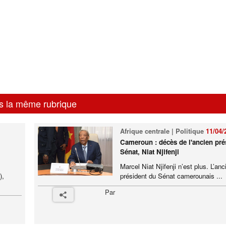
s la même rubrique
Afrique centrale | Politique
11/04/
Cameroun : décès de l'ancien pré
Sénat, Niat Njifenji
Marcel Niat Njifenji n’est plus. L’anc
),
président du Sénat camerounais ...
Par