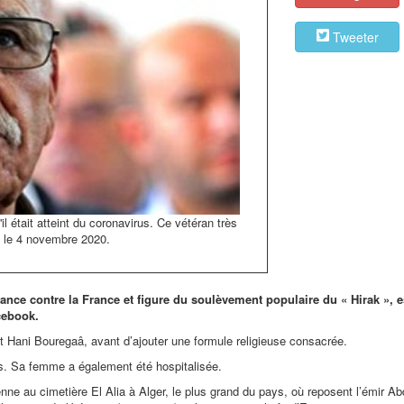
Tweeter
l était atteint du coronavirus. Ce vétéran très
t le 4 novembre 2020.
ance contre la France et figure du soulèvement populaire du « Hirak », e
cebook.
t Hani Bouregaâ, avant d’ajouter une formule religieuse consacrée.
rus. Sa femme a également été hospitalisée.
enne au cimetière El Alia à Alger, le plus grand du pays, où reposent l’émir Ab