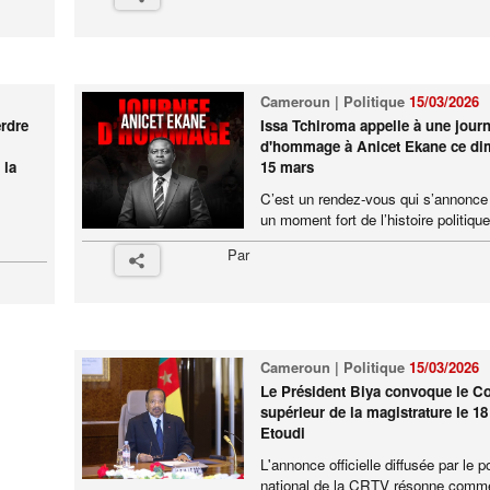
Cameroun | Politique
15/03/2026
erdre
Issa Tchiroma appelle à une jour
d'hommage à Anicet Ekane ce d
 la
15 mars
C’est un rendez-vous qui s’annon
un moment fort de l’histoire politique 
Par
Cameroun | Politique
15/03/2026
Le Président Biya convoque le Co
supérieur de la magistrature le 1
Etoudi
L'annonce officielle diffusée par le p
national de la CRTV résonne comme