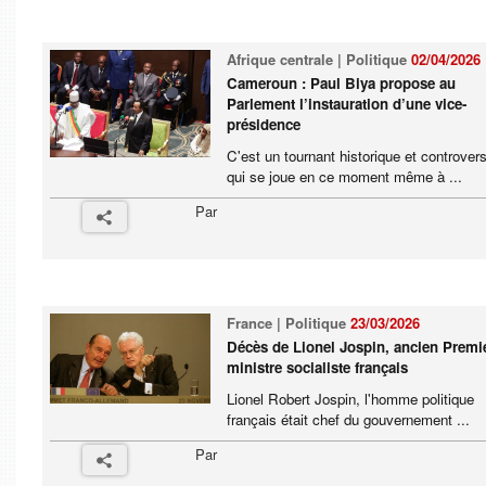
Afrique centrale | Politique
02/04/2026
Cameroun : Paul Biya propose au
Parlement l’instauration d’une vice-
présidence
C'est un tournant historique et controver
qui se joue en ce moment même à ...
Par
France | Politique
23/03/2026
Décès de Lionel Jospin, ancien Premi
ministre socialiste français
Lionel Robert Jospin, l'homme politique
français était chef du gouvernement ...
Par