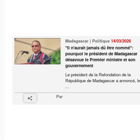
Madagascar | Politique
14/03/2026
"Il n'aurait jamais dû être nommé":
pourquoi le président de Madagascar
désavoue le Premier ministre et son
gouvernement
Le président de la Refondation de la
République de Madagascar a annoncé, le
...
Par