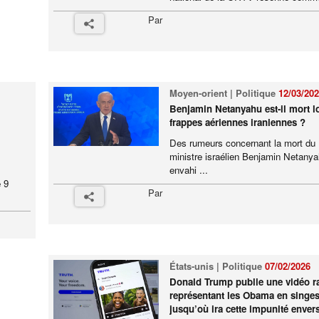
Par
Moyen-orient | Politique
12/03/20
Benjamin Netanyahu est-il mort l
frappes aériennes iraniennes ?
Des rumeurs concernant la mort du
ministre israélien Benjamin Netanya
envahi ...
 9
Par
États-unis | Politique
07/02/2026
Donald Trump publie une vidéo ra
représentant les Obama en singes
jusqu’où ira cette impunité envers