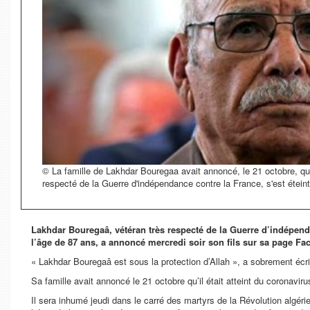
© La famille de Lakhdar Bouregaa avait annoncé, le 21 octobre, qu'i
respecté de la Guerre d'indépendance contre la France, s'est étein
Lakhdar Bouregaâ, vétéran très respecté de la Guerre d’indépend
l’âge de 87 ans, a annoncé mercredi soir son fils sur sa page Fa
« Lakhdar Bouregaâ est sous la protection d’Allah », a sobrement écri
Sa famille avait annoncé le 21 octobre qu’il était atteint du coronavi
Il sera inhumé jeudi dans le carré des martyrs de la Révolution algéri