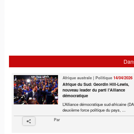
Dan
Afrique australe | Politique
14/04/2026
Afrique du Sud: Geordin Hill-Lewis,
nouveau leader du parti l'Alliance
démocratique
L’Alliance démocratique sud-africaine (DA
deuxième force politique du pays, ...
Par