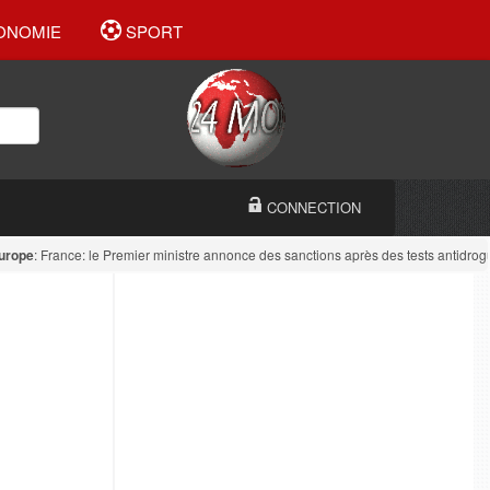
ONOMIE
SPORT
CONNECTION
e
: France: le Premier ministre annonce des sanctions après des tests antidrogue da