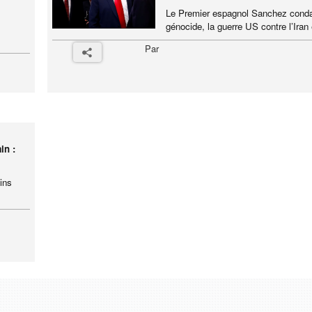
Le Premier espagnol Sanchez cond
génocide, la guerre US contre l’Iran e
Par
in :
ins