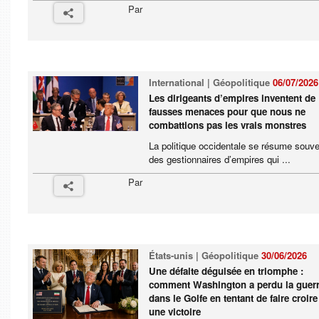
Par
International | Géopolitique
06/07/2026
Les dirigeants d’empires inventent de
fausses menaces pour que nous ne
combattions pas les vrais monstres
La politique occidentale se résume souve
des gestionnaires d’empires qui ...
Par
États-unis | Géopolitique
30/06/2026
Une défaite déguisée en triomphe :
comment Washington a perdu la guer
dans le Golfe en tentant de faire croire
une victoire