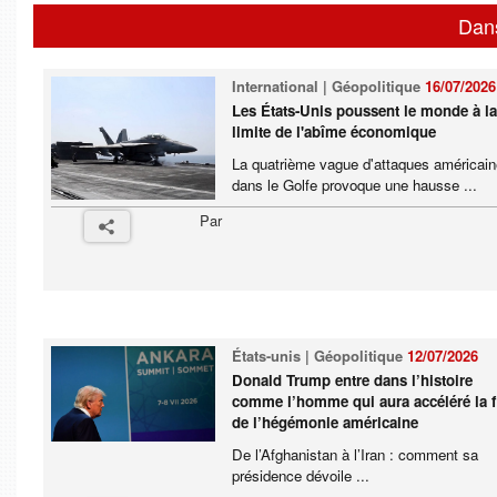
Dan
International | Géopolitique
16/07/2026
Les États-Unis poussent le monde à l
limite de l'abîme économique
La quatrième vague d'attaques américai
dans le Golfe provoque une hausse ...
Par
États-unis | Géopolitique
12/07/2026
Donald Trump entre dans l’histoire
comme l’homme qui aura accéléré la f
de l’hégémonie américaine
De l’Afghanistan à l’Iran : comment sa
présidence dévoile ...