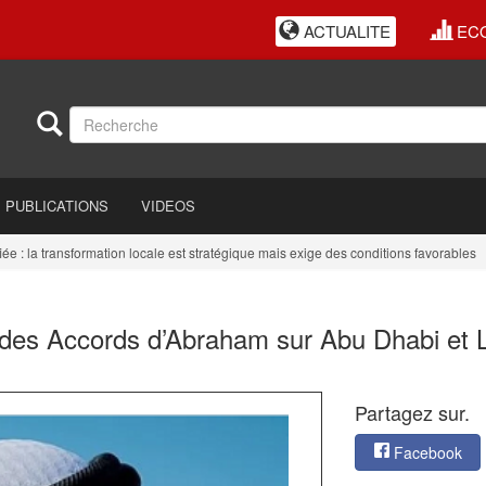
ACTUALITE
EC
PUBLICATIONS
VIDEOS
a transformation locale est stratégique mais exige des conditions favorables
E
s des Accords d’Abraham sur Abu Dhabi et 
Partagez sur.
Facebook