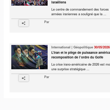
israéliens
Le centre de commandement des forces
armées iraniennes a souligné que la ...
Par
International | Géopolitique
30/05/2026
L’Iran et le piège de puissance américa
recomposition de l’ordre du Golfe
La crise irano-américaine de 2026 est mo
une surprise stratégique ...
Par