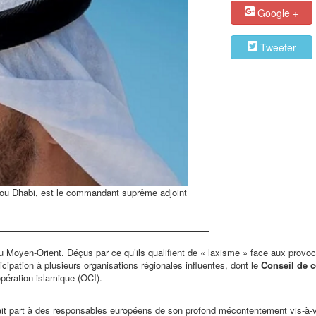
Google +
Tweeter
ou Dhabi, est le commandant suprême adjoint
u Moyen-Orient. Déçus par ce qu’ils qualifient de « laxisme » face aux provoc
cipation à plusieurs organisations régionales influentes, dont le
Conseil de 
pération islamique (OCI).
it part à des responsables européens de son profond mécontentement vis-à-v