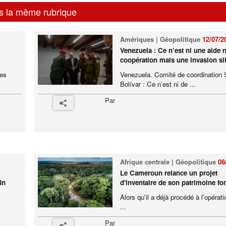
s la même rubrique
Amériques | Géopolitique
12/07/2
a
Venezuela : Ce n’est ni une aide 
coopération mais une invasion si
nes
Venezuela. Comité de coordination
Bolívar : Ce n’est ni de ...
Par
Afrique centrale | Géopolitique
08
Le Cameroun relance un projet
in
d'inventaire de son patrimoine for
Alors qu'il a déjà procédé à l'opératio
...
Par