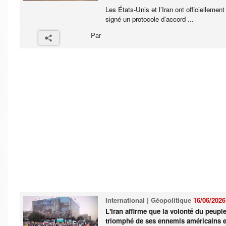
Les États-Unis et l’Iran ont officiellement
signé un protocole d’accord ...
Par
International | Géopolitique
16/06/2026
L'Iran affirme que la volonté du peuple
triomphé de ses ennemis américains e