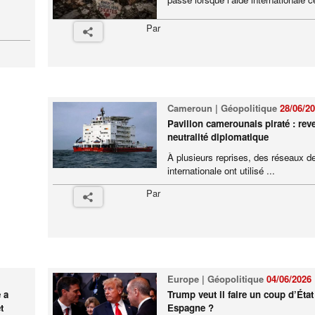
Par
Cameroun | Géopolitique
28/06/2
Pavillon camerounais piraté : reve
neutralité diplomatique
À plusieurs reprises, des réseaux de
internationale ont utilisé ...
Par
Europe | Géopolitique
04/06/2026
 a
Trump veut il faire un coup d’État
t
Espagne ?