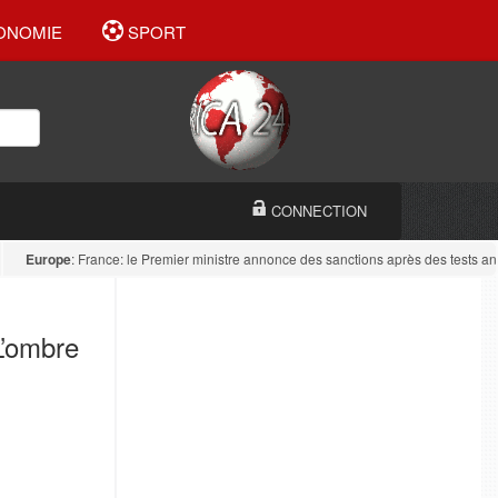
ONOMIE
SPORT
CONNECTION
urope
: France: le Premier ministre annonce des sanctions après des tests antidro
L’ombre