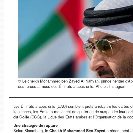
© Le cheikh Mohammed ben Zayed Al Nahyan, prince héritier d'Ab
des forces armées des Émirats arabes unis. Photo : Instagram
Les Émirats arabes unis (EAU) semblent prêts à rebattre les cartes d
iraniennes, les Émirats menacent de quitter ou de suspendre leur parti
du Golfe
(CCG), la Ligue des États arabes et l’Organisation de la coo
Une stratégie de rupture
Selon Bloomberg, le
Cheikh Mohammed Ben Zayed
a récemment fa