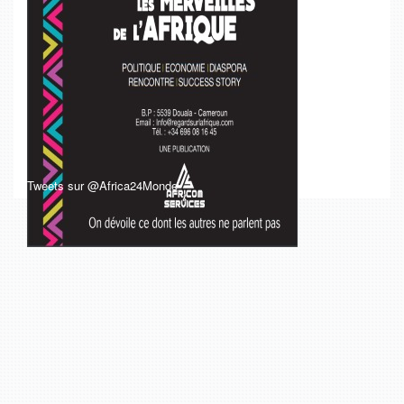
Tweets sur @Africa24Monde