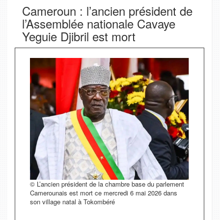
Cameroun : l’ancien président de
l’Assemblée nationale Cavaye
Yeguie Djibril est mort
© L’ancien président de la chambre base du parlement
Camerounais est mort ce mercredi 6 mai 2026 dans
son village natal à Tokombéré