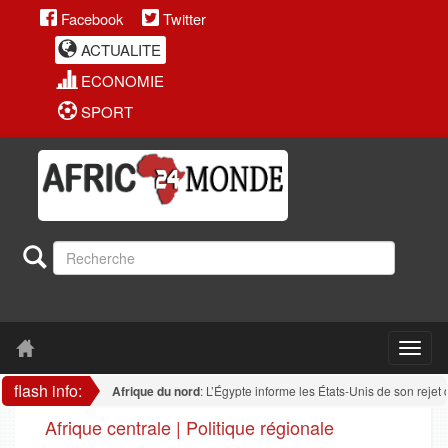
Facebook
Twitter
ACTUALITE
ECONOMIE
SPORT
flash info:
Afrique du nord
: L’Égypte informe les États-Unis de son rejet de tout
Afrique centrale | Politique régionale