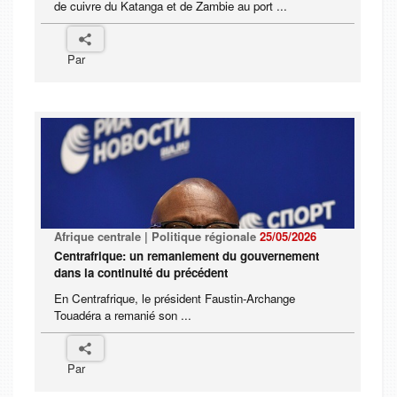
de cuivre du Katanga et de Zambie au port ...
Par
Afrique centrale | Politique régionale
25/05/2026
Centrafrique: un remaniement du gouvernement
dans la continuité du précédent
En Centrafrique, le président Faustin-Archange
Touadéra a remanié son ...
Par