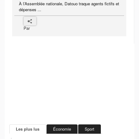
À l’Assemblée nationale, Datouo traque agents fictifs et
dépenses ...
Par
Les plus lus
Économie
Sport