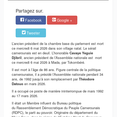
Partagez sur.
Facebook
Google +
Tweeter
L’ancien président de la chambre base du parlement est mort
ce mercredi 6 mai 2026 dans son village natal. Le sérail
camerounais est en deuil. L’honorable
Cavaye Yeguie
Djibril
, ancien président de l’Assemblée nationale est mort
ce mercredi 6 mai 2026 à Mada, par Tokombéré.
Il est mort à l’âge de 86 ans. Figure centrale de la politique
camerounaise, il a présidé l’Assemblée nationale pendant 34
ans, de 1992 jusqu’à son remplacement par
Théodore
Datouo
en mars 2026.
Il a occupé ce poste de manière ininterrompue de mars 1992
au 17 mars 2026.
Il était un Membre influent du Bureau politique
du Rassemblement Démocratique du Peuple Camerounais
(RDPC), le parti au pouvoir. Originaire du département du