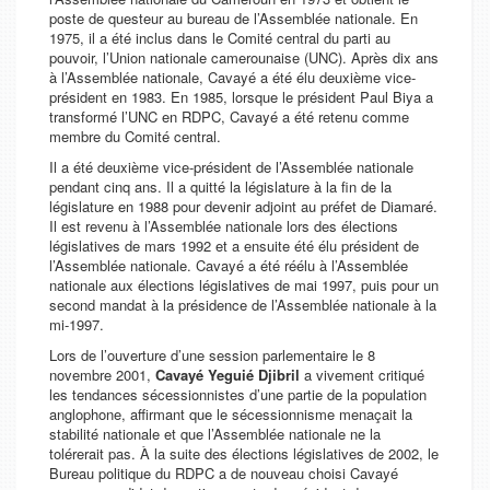
poste de questeur au bureau de l’Assemblée nationale. En
1975, il a été inclus dans le Comité central du parti au
pouvoir, l’Union nationale camerounaise (UNC). Après dix ans
à l’Assemblée nationale, Cavayé a été élu deuxième vice-
président en 1983. En 1985, lorsque le président Paul Biya a
transformé l’UNC en RDPC, Cavayé a été retenu comme
membre du Comité central.
Il a été deuxième vice-président de l’Assemblée nationale
pendant cinq ans. Il a quitté la législature à la fin de la
législature en 1988 pour devenir adjoint au préfet de Diamaré.
Il est revenu à l’Assemblée nationale lors des élections
législatives de mars 1992 et a ensuite été élu président de
l’Assemblée nationale. Cavayé a été réélu à l’Assemblée
nationale aux élections législatives de mai 1997, puis pour un
second mandat à la présidence de l’Assemblée nationale à la
mi-1997.
Lors de l’ouverture d’une session parlementaire le 8
novembre 2001,
Cavayé Yeguié Djibril
a vivement critiqué
les tendances sécessionnistes d’une partie de la population
anglophone, affirmant que le sécessionnisme menaçait la
stabilité nationale et que l’Assemblée nationale ne la
tolérerait pas. À la suite des élections législatives de 2002, le
Bureau politique du RDPC a de nouveau choisi Cavayé