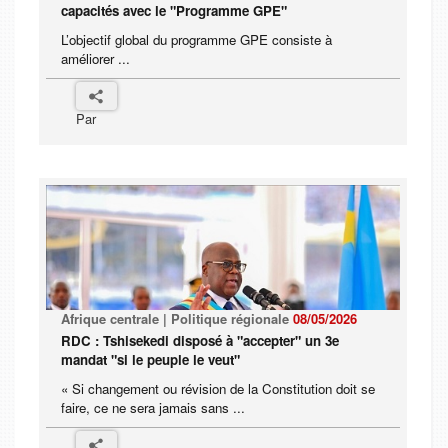
capacités avec le "Programme GPE"
L’objectif global du programme GPE consiste à
améliorer ...
Par
Afrique centrale | Politique régionale
08/05/2026
RDC : Tshisekedi disposé à "accepter" un 3e
mandat "si le peuple le veut"
« Si changement ou révision de la Constitution doit se
faire, ce ne sera jamais sans ...