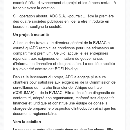
examiné l’état d’avancement du projet et les étapes restant à
franchir avant la cotation.
Si l’opération aboutit, ADC S.A. «pourrait ... être la première
des quatre sociétés publiques en lice, à être introduite en
bourse », souligne la société.
Un projet à maturité
À l’issue des travaux, le directeur général de la BVMAC a
estimé qu’ADC remplit les conditions pour une admission au
compartiment premium. Celui-ci accueille les entreprises
répondant aux exigences en matière de gouvernance,
d’information financière et d’organisation. La dernière société
à y avoir été admise est BGFI Holding.
Depuis le lancement du projet, ADC a engagé plusieurs
chantiers pour satisfaire aux exigences de la Commission de
surveillance du marché financier de l’Afrique centrale
(COSUMAF) et de la BVMAC. Elle a réalisé un diagnostic de
conformité, adapté son organisation, renforcé ses dispositifs
financier et juridique et constitué une équipe de conseils
chargée de préparer le prospectus d’introduction ainsi que les
documents réglementaires.
Vers la cotation
Le processus entre désormais dans sa dernière phase. Elle