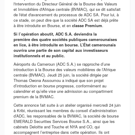
l'intervention du Directeur Général de la Bourse des Valeurs
et Immobilière d'Afrique centrale (BVMAC), qui se dit satisfait
de l'état d'avancement du processus de ADC SA. Pour lui, à
ce stade, on peut dire que la société ADC SA est déjà prête
à être introduite en Bourse, et en
classe Premium
.
Si l’opération aboutit, ADC S.A. deviendra la
première
des quatre sociétés publiques camerounaises
en lice, à être introduite en bourse
. L’État camerounais
ouvrira une partie de son capital aux investisseurs
institutionnels et au public.
Aéroports du Cameroun (ADC S.A.) se rapproche d’une
introduction à la Bourse des valeurs mobilières de l’Afrique
centrale (BVMAC). Jeudi 25 juin, la société dirigée par
Thomas Owona Assoumou a indiqué que son projet
d’introduction en bourse progresse, conformément au
calendrier et qu’elle vise une admission au compartiment
premium de la BVMAC.
Cette annonce fait suite à un atelier organisé mercredi 24 juin
à Kribi, réunissant les membres du conseil d’administration
d’ADC, les responsables de la BVMAC, la société de bourse
EMERALD Securities Services Bourse S.A., ainsi que les
cabinets Deloitte and Touche et NYA and CO, qui
accompagnent l’entreprise dans cette opération. Ils ont