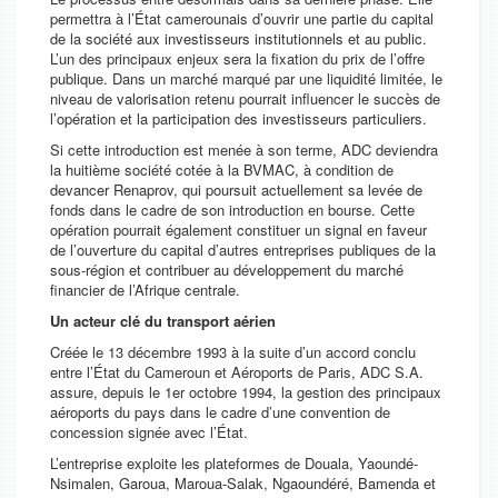
permettra à l’État camerounais d’ouvrir une partie du capital
de la société aux investisseurs institutionnels et au public.
L’un des principaux enjeux sera la fixation du prix de l’offre
publique. Dans un marché marqué par une liquidité limitée, le
niveau de valorisation retenu pourrait influencer le succès de
l’opération et la participation des investisseurs particuliers.
Si cette introduction est menée à son terme, ADC deviendra
la huitième société cotée à la BVMAC, à condition de
devancer Renaprov, qui poursuit actuellement sa levée de
fonds dans le cadre de son introduction en bourse. Cette
opération pourrait également constituer un signal en faveur
de l’ouverture du capital d’autres entreprises publiques de la
sous-région et contribuer au développement du marché
financier de l’Afrique centrale.
Un acteur clé du transport aérien
Créée le 13 décembre 1993 à la suite d’un accord conclu
entre l’État du Cameroun et Aéroports de Paris, ADC S.A.
assure, depuis le 1er octobre 1994, la gestion des principaux
aéroports du pays dans le cadre d’une convention de
concession signée avec l’État.
L’entreprise exploite les plateformes de Douala, Yaoundé-
Nsimalen, Garoua, Maroua-Salak, Ngaoundéré, Bamenda et