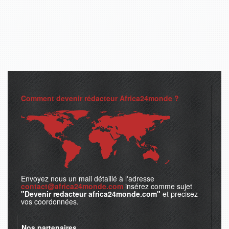
Comment devenir rédacteur Africa24monde ?
Envoyez nous un mail détaillé à l'adresse
contact@africa24monde.com
insérez comme sujet
"Devenir redacteur africa24monde.com"
et precisez
vos coordonnées.
Nos partenaires