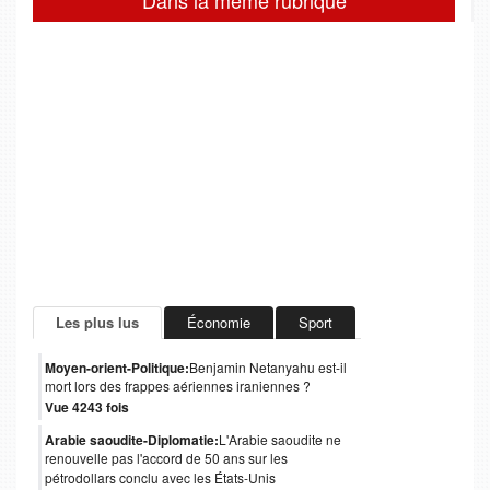
Dans la même rubrique
Les plus lus
Économie
Sport
Moyen-orient-Politique:
Benjamin Netanyahu est-il
mort lors des frappes aériennes iraniennes ?
Vue 4243 fois
Arabie saoudite-Diplomatie:
L'Arabie saoudite ne
renouvelle pas l'accord de 50 ans sur les
pétrodollars conclu avec les États-Unis