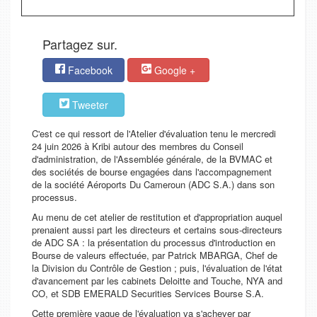
Partagez sur.
Facebook
Google +
Tweeter
C'est ce qui ressort de l'Atelier d'évaluation tenu le mercredi
24 juin 2026 à Kribi autour des membres du Conseil
d'administration, de l'Assemblée générale, de la BVMAC et
des sociétés de bourse engagées dans l'accompagnement
de la société Aéroports Du Cameroun (ADC S.A.) dans son
processus.
Au menu de cet atelier de restitution et d'appropriation auquel
prenaient aussi part les directeurs et certains sous-directeurs
de ADC SA : la présentation du processus d'introduction en
Bourse de valeurs effectuée, par Patrick MBARGA, Chef de
la Division du Contrôle de Gestion ; puis, l'évaluation de l'état
d'avancement par les cabinets Deloitte and Touche, NYA and
CO, et SDB EMERALD Securities Services Bourse S.A.
Cette première vague de l'évaluation va s'achever par