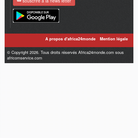
souscrire à la news letter
A propos d'africa24monde
Mention légale
© Copyright 2026. Tous droits réservés Africa24monde.com sous
africomservice.com