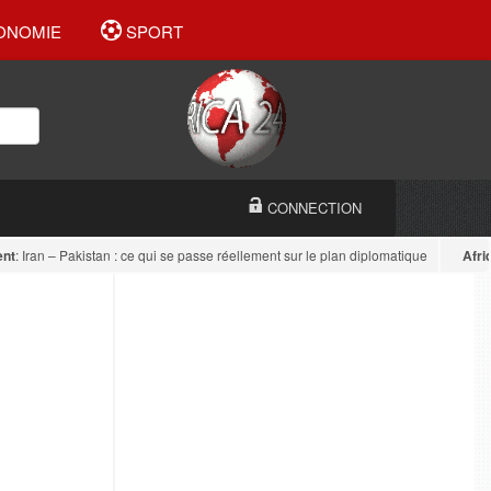
ONOMIE
SPORT
CONNECTION
Iran – Pakistan : ce qui se passe réellement sur le plan diplomatique
Afrique d