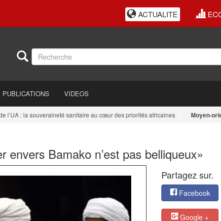
ACTUALITE
EC
PUBLICATIONS
VIDEOS
A : la souveraineté sanitaire au cœur des priorités africaines
Moyen-orient
: 
er envers Bamako n’est pas belliqueux»
Partagez sur.
Facebook
Google +