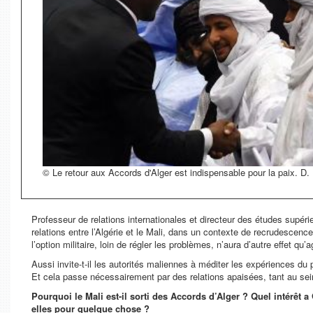
© Le retour aux Accords d'Alger est indispensable pour la paix. D.
Professeur de relations internationales et directeur des études supér
relations entre l’Algérie et le Mali, dans un contexte de recrudescence
l’option militaire, loin de régler les problèmes, n’aura d’autre effet
Aussi invite-t-il les autorités maliennes à méditer les expériences du 
Et cela passe nécessairement par des relations apaisées, tant au sein 
Pourquoi le Mali est-il sorti des Accords d’Alger ? Quel intérêt 
elles pour quelque chose ?