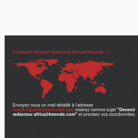
Comment devenir rédacteur Africa24monde ?
Envoyez nous un mail détaillé à l'adresse
contact@africa24monde.com
insérez comme sujet
"Devenir
redacteur africa24monde.com"
et precisez vos coordonnées.