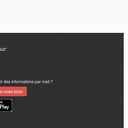
ur:
 des informations par mail ?
a news letter