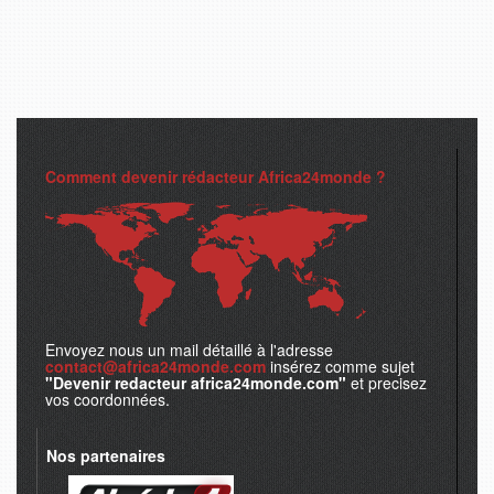
Comment devenir rédacteur Africa24monde ?
Envoyez nous un mail détaillé à l'adresse
contact@africa24monde.com
insérez comme sujet
"Devenir redacteur africa24monde.com"
et precisez
vos coordonnées.
Nos partenaires