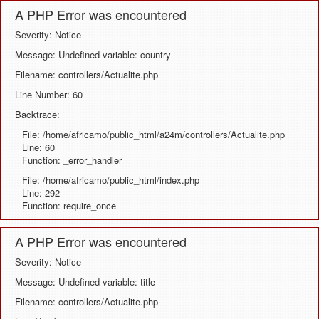
A PHP Error was encountered
Severity: Notice
Message: Undefined variable: country
Filename: controllers/Actualite.php
Line Number: 60
Backtrace:
File: /home/africamo/public_html/a24m/controllers/Actualite.php
Line: 60
Function: _error_handler
File: /home/africamo/public_html/index.php
Line: 292
Function: require_once
A PHP Error was encountered
Severity: Notice
Message: Undefined variable: title
Filename: controllers/Actualite.php