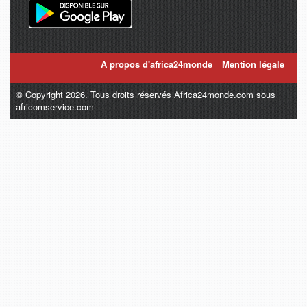
A propos d'africa24monde
Mention légale
© Copyright 2026. Tous droits réservés Africa24monde.com sous
africomservice.com