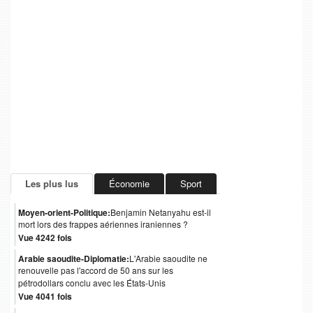
Les plus lus
Économie
Sport
Moyen-orient-Politique:
Benjamin Netanyahu est-il
mort lors des frappes aériennes iraniennes ?
Vue 4242 fois
Arabie saoudite-Diplomatie:
L'Arabie saoudite ne
renouvelle pas l'accord de 50 ans sur les
pétrodollars conclu avec les États-Unis
Vue 4041 fois