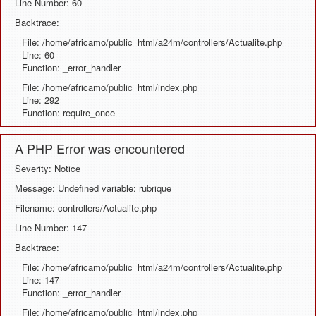
Line Number: 60
Backtrace:
File: /home/africamo/public_html/a24m/controllers/Actualite.php
Line: 60
Function: _error_handler
File: /home/africamo/public_html/index.php
Line: 292
Function: require_once
A PHP Error was encountered
Severity: Notice
Message: Undefined variable: rubrique
Filename: controllers/Actualite.php
Line Number: 147
Backtrace:
File: /home/africamo/public_html/a24m/controllers/Actualite.php
Line: 147
Function: _error_handler
File: /home/africamo/public_html/index.php