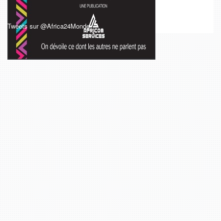
Tweets sur @Africa24Monde