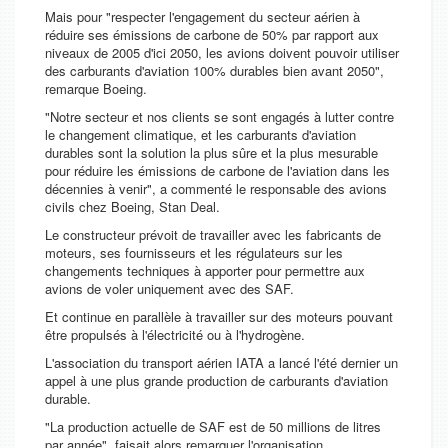
Mais pour "respecter l'engagement du secteur aérien à
réduire ses émissions de carbone de 50% par rapport aux
niveaux de 2005 d'ici 2050, les avions doivent pouvoir utiliser
des carburants d'aviation 100% durables bien avant 2050",
remarque Boeing.
"Notre secteur et nos clients se sont engagés à lutter contre
le changement climatique, et les carburants d'aviation
durables sont la solution la plus sûre et la plus mesurable
pour réduire les émissions de carbone de l'aviation dans les
décennies à venir", a commenté le responsable des avions
civils chez Boeing, Stan Deal.
Le constructeur prévoit de travailler avec les fabricants de
moteurs, ses fournisseurs et les régulateurs sur les
changements techniques à apporter pour permettre aux
avions de voler uniquement avec des SAF.
Et continue en parallèle à travailler sur des moteurs pouvant
être propulsés à l'électricité ou à l'hydrogène.
L'association du transport aérien IATA a lancé l'été dernier un
appel à une plus grande production de carburants d'aviation
durable.
"La production actuelle de SAF est de 50 millions de litres
par année", faisait alors remarquer l'organisation.