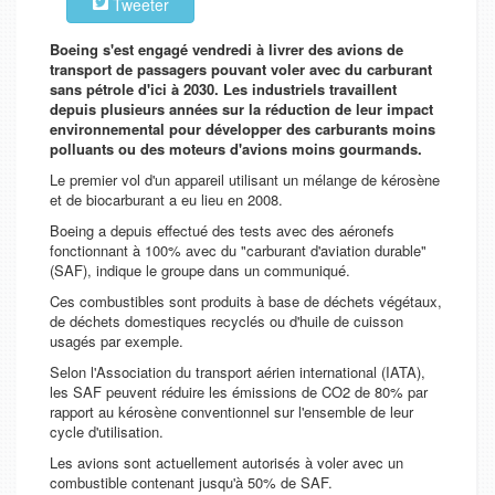
Tweeter
Boeing s'est engagé vendredi à livrer des avions de
transport de passagers pouvant voler avec du carburant
sans pétrole d'ici à 2030. Les industriels travaillent
depuis plusieurs années sur la réduction de leur impact
environnemental pour développer des carburants moins
polluants ou des moteurs d'avions moins gourmands.
Le premier vol d'un appareil utilisant un mélange de kérosène
et de biocarburant a eu lieu en 2008.
Boeing a depuis effectué des tests avec des aéronefs
fonctionnant à 100% avec du "carburant d'aviation durable"
(SAF), indique le groupe dans un communiqué.
Ces combustibles sont produits à base de déchets végétaux,
de déchets domestiques recyclés ou d'huile de cuisson
usagés par exemple.
Selon l'Association du transport aérien international (IATA),
les SAF peuvent réduire les émissions de CO2 de 80% par
rapport au kérosène conventionnel sur l'ensemble de leur
cycle d'utilisation.
Les avions sont actuellement autorisés à voler avec un
combustible contenant jusqu'à 50% de SAF.