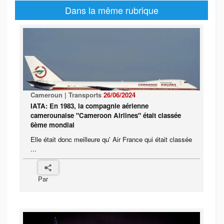
Dans la même rubrique
Cameroun | Transports
26/06/2024
IATA: En 1983, la compagnie aérienne
camerounaise "Cameroon Airlines" était classée
6ème mondial
Elle était donc meilleure qu' Air France qui était classée
...
Par