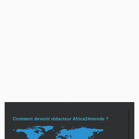
Comment devenir rédacteur Africa24monde ?