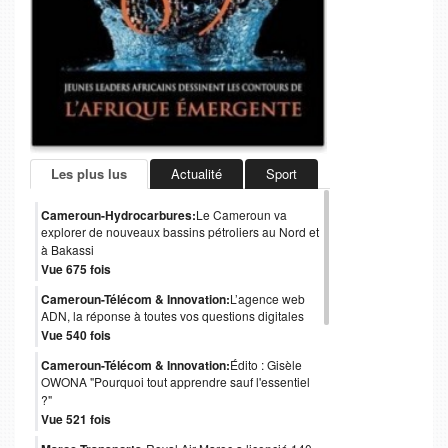
Les plus lus
Actualité
Sport
Cameroun-Hydrocarbures:
Le Cameroun va
explorer de nouveaux bassins pétroliers au Nord et
à Bakassi
Vue 675 fois
Cameroun-Télécom & Innovation:
L’agence web
ADN, la réponse à toutes vos questions digitales
Vue 540 fois
Cameroun-Télécom & Innovation:
Édito : Gisèle
OWONA "Pourquoi tout apprendre sauf l'essentiel
?"
Vue 521 fois