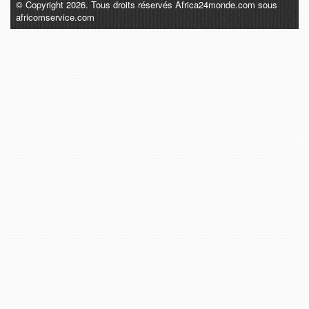
© Copyright 2026. Tous droits réservés Africa24monde.com sous
africomservice.com