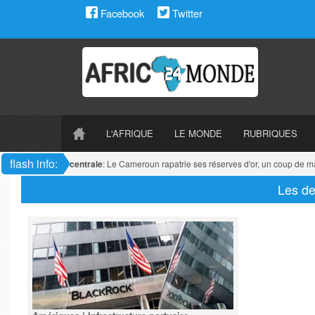
Facebook
Twitter
L'AFRIQUE
LE MONDE
RUBRIQUES
flash info:
Afrique centrale
: Le Cameroun rapatrie ses réserves d'or, un coup de maî
Les de