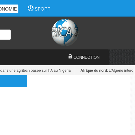
ONOMIE
SPORT
CONNECTION
dans une agritech basée sur l'IA au Nigeria
Afrique du nord
: L'Algérie interdit 