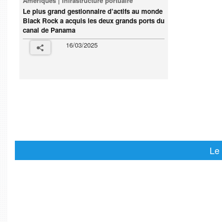
Amériques | Infrastructure portuaire
Le plus grand gestionnaire d’actifs au monde
Black Rock a acquis les deux grands ports du
canal de Panama
16/03/2025
Le 