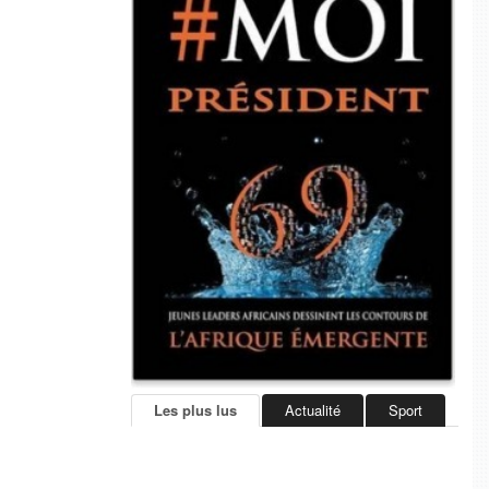
Les plus lus
Actualité
Sport