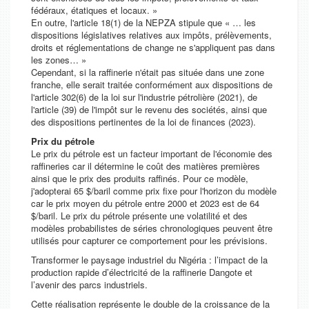
fédéraux, étatiques et locaux. »
En outre, l'article 18(1) de la NEPZA stipule que « … les
dispositions législatives relatives aux impôts, prélèvements,
droits et réglementations de change ne s'appliquent pas dans
les zones… »
Cependant, si la raffinerie n'était pas située dans une zone
franche, elle serait traitée conformément aux dispositions de
l'article 302(6) de la loi sur l'industrie pétrolière (2021), de
l'article (39) de l'impôt sur le revenu des sociétés, ainsi que
des dispositions pertinentes de la loi de finances (2023).
Prix du pétrole
Le prix du pétrole est un facteur important de l'économie des
raffineries car il détermine le coût des matières premières
ainsi que le prix des produits raffinés. Pour ce modèle,
j'adopterai 65 $/baril comme prix fixe pour l'horizon du modèle
car le prix moyen du pétrole entre 2000 et 2023 est de 64
$/baril. Le prix du pétrole présente une volatilité et des
modèles probabilistes de séries chronologiques peuvent être
utilisés pour capturer ce comportement pour les prévisions.
Transformer le paysage industriel du Nigéria : l’impact de la
production rapide d’électricité de la raffinerie Dangote et
l’avenir des parcs industriels.
Cette réalisation représente le double de la croissance de la