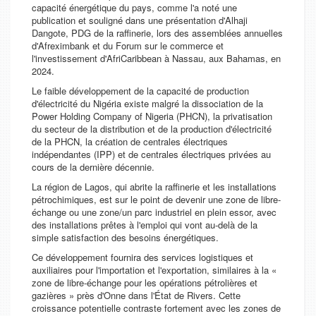
capacité énergétique du pays, comme l'a noté une
publication et souligné dans une présentation d'Alhaji
Dangote, PDG de la raffinerie, lors des assemblées annuelles
d'Afreximbank et du Forum sur le commerce et
l'investissement d'AfriCaribbean à Nassau, aux Bahamas, en
2024.
Le faible développement de la capacité de production
d'électricité du Nigéria existe malgré la dissociation de la
Power Holding Company of Nigeria (PHCN), la privatisation
du secteur de la distribution et de la production d'électricité
de la PHCN, la création de centrales électriques
indépendantes (IPP) et de centrales électriques privées au
cours de la dernière décennie.
La région de Lagos, qui abrite la raffinerie et les installations
pétrochimiques, est sur le point de devenir une zone de libre-
échange ou une zone/un parc industriel en plein essor, avec
des installations prêtes à l'emploi qui vont au-delà de la
simple satisfaction des besoins énergétiques.
Ce développement fournira des services logistiques et
auxiliaires pour l'importation et l'exportation, similaires à la «
zone de libre-échange pour les opérations pétrolières et
gazières » près d'Onne dans l'État de Rivers. Cette
croissance potentielle contraste fortement avec les zones de