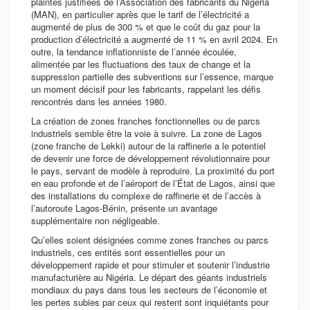
plaintes justifiées de l’Association des fabricants du Nigeria
(MAN), en particulier après que le tarif de l’électricité a
augmenté de plus de 300 % et que le coût du gaz pour la
production d’électricité a augmenté de 11 % en avril 2024. En
outre, la tendance inflationniste de l’année écoulée,
alimentée par les fluctuations des taux de change et la
suppression partielle des subventions sur l’essence, marque
un moment décisif pour les fabricants, rappelant les défis
rencontrés dans les années 1980.
La création de zones franches fonctionnelles ou de parcs
industriels semble être la voie à suivre. La zone de Lagos
(zone franche de Lekki) autour de la raffinerie a le potentiel
de devenir une force de développement révolutionnaire pour
le pays, servant de modèle à reproduire. La proximité du port
en eau profonde et de l’aéroport de l’État de Lagos, ainsi que
des installations du complexe de raffinerie et de l’accès à
l’autoroute Lagos-Bénin, présente un avantage
supplémentaire non négligeable.
Qu’elles soient désignées comme zones franches ou parcs
industriels, ces entités sont essentielles pour un
développement rapide et pour stimuler et soutenir l’industrie
manufacturière au Nigéria. Le départ des géants industriels
mondiaux du pays dans tous les secteurs de l’économie et
les pertes subies par ceux qui restent sont inquiétants pour