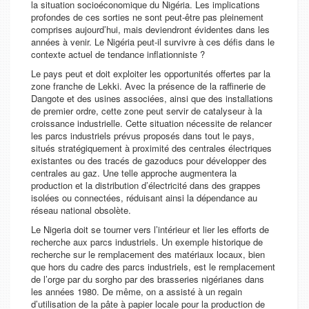
la situation socioéconomique du Nigéria. Les implications
profondes de ces sorties ne sont peut-être pas pleinement
comprises aujourd’hui, mais deviendront évidentes dans les
années à venir. Le Nigéria peut-il survivre à ces défis dans le
contexte actuel de tendance inflationniste ?
Le pays peut et doit exploiter les opportunités offertes par la
zone franche de Lekki. Avec la présence de la raffinerie de
Dangote et des usines associées, ainsi que des installations
de premier ordre, cette zone peut servir de catalyseur à la
croissance industrielle. Cette situation nécessite de relancer
les parcs industriels prévus proposés dans tout le pays,
situés stratégiquement à proximité des centrales électriques
existantes ou des tracés de gazoducs pour développer des
centrales au gaz. Une telle approche augmentera la
production et la distribution d’électricité dans des grappes
isolées ou connectées, réduisant ainsi la dépendance au
réseau national obsolète.
Le Nigeria doit se tourner vers l’intérieur et lier les efforts de
recherche aux parcs industriels. Un exemple historique de
recherche sur le remplacement des matériaux locaux, bien
que hors du cadre des parcs industriels, est le remplacement
de l’orge par du sorgho par des brasseries nigérianes dans
les années 1980. De même, on a assisté à un regain
d’utilisation de la pâte à papier locale pour la production de