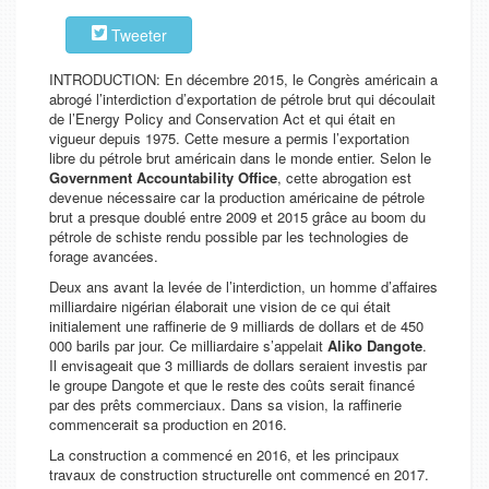
Tweeter
INTRODUCTION: En décembre 2015, le Congrès américain a
abrogé l’interdiction d’exportation de pétrole brut qui découlait
de l’Energy Policy and Conservation Act et qui était en
vigueur depuis 1975. Cette mesure a permis l’exportation
libre du pétrole brut américain dans le monde entier. Selon le
Government Accountability Office
, cette abrogation est
devenue nécessaire car la production américaine de pétrole
brut a presque doublé entre 2009 et 2015 grâce au boom du
pétrole de schiste rendu possible par les technologies de
forage avancées.
Deux ans avant la levée de l’interdiction, un homme d’affaires
milliardaire nigérian élaborait une vision de ce qui était
initialement une raffinerie de 9 milliards de dollars et de 450
000 barils par jour. Ce milliardaire s’appelait
Aliko Dangote
.
Il envisageait que 3 milliards de dollars seraient investis par
le groupe Dangote et que le reste des coûts serait financé
par des prêts commerciaux. Dans sa vision, la raffinerie
commencerait sa production en 2016.
La construction a commencé en 2016, et les principaux
travaux de construction structurelle ont commencé en 2017.