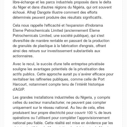
libre-échange et les parcs industriels proposés dans le delta
du Niger et dans d'autres régions du Nigéria, qui ont souvent
échoué. Alhaji Dangote illustre comment des efforts
déterminés peuvent produire des résultats significatifs.
Cela nous rappelle l'efficacité et l'expansion d'Indorama
Eleme Petrochemicals Limited (anciennement Eleme
Petrochemicals Limited, une société publique), qui s'est
diversifiée de manière rentable en passant de la production
de granulés de plastique à la fabrication d'engrais, offrant
ainsi des retours sur investissement substantiels aux
actionnaires.
Avec le recul, le succès d'une telle entreprise privatisée
souligne les avantages potentiels de la privatisation des
actifs publics. Cette approche aurait pu s’avérer efficace pour
revitaliser les raffineries publiques, comme celle de Port
Harcourt, notamment compte tenu de l’intérêt historique
d’AGIP.
Les grandes installations industrielles du Nigeria, y compris
celles du secteur manufacturier, ne peuvent pas compter
uniquement sur le réseau national. Au lieu de cela, elles
produisent leur propre électricité pour couvrir 100 % de leurs
opérations ou l’utilisent pour compléter l’approvisionnement
national peu fiable. Cette réalité est mise en évidence par les