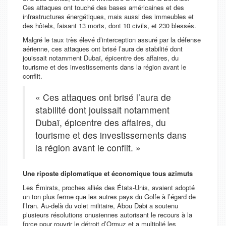
Ces attaques ont touché des bases américaines et des
infrastructures énergétiques, mais aussi des immeubles et
des hôtels, faisant 13 morts, dont 10 civils, et 230 blessés.
Malgré le taux très élevé d’interception assuré par la défense
aérienne, ces attaques ont brisé l’aura de stabilité dont
jouissait notamment Dubaï, épicentre des affaires, du
tourisme et des investissements dans la région avant le
conflit.
« Ces attaques ont brisé l’aura de
stabilité dont jouissait notamment
Dubaï, épicentre des affaires, du
tourisme et des investissements dans
la région avant le conflit. »
Une riposte diplomatique et économique tous azimuts
Les Émirats, proches alliés des États-Unis, avaient adopté
un ton plus ferme que les autres pays du Golfe à l’égard de
l’Iran. Au-delà du volet militaire, Abou Dabi a soutenu
plusieurs résolutions onusiennes autorisant le recours à la
force pour rouvrir le détroit d’Ormuz et a multiplié les