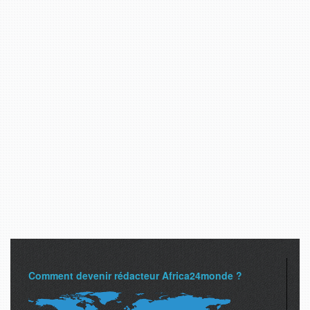
Comment devenir rédacteur Africa24monde ?