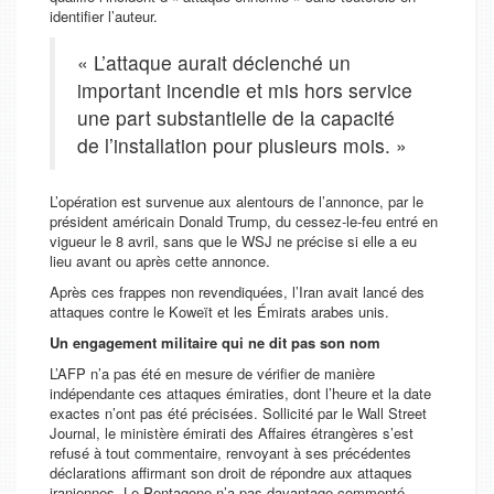
identifier l’auteur.
« L’attaque aurait déclenché un
important incendie et mis hors service
une part substantielle de la capacité
de l’installation pour plusieurs mois. »
L’opération est survenue aux alentours de l’annonce, par le
président américain Donald Trump, du cessez-le-feu entré en
vigueur le 8 avril, sans que le WSJ ne précise si elle a eu
lieu avant ou après cette annonce.
Après ces frappes non revendiquées, l’Iran avait lancé des
attaques contre le Koweït et les Émirats arabes unis.
Un engagement militaire qui ne dit pas son nom
L’AFP n’a pas été en mesure de vérifier de manière
indépendante ces attaques émiraties, dont l’heure et la date
exactes n’ont pas été précisées. Sollicité par le
Wall Street
Journal
, le ministère émirati des Affaires étrangères s’est
refusé à tout commentaire, renvoyant à ses précédentes
déclarations affirmant son droit de répondre aux attaques
iraniennes. Le Pentagone n’a pas davantage commenté.