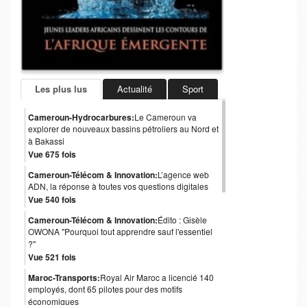
Les plus lus
Actualité
Sport
Cameroun-Hydrocarbures:
Le Cameroun va
explorer de nouveaux bassins pétroliers au Nord et
à Bakassi
Vue 675 fois
Cameroun-Télécom & Innovation:
L’agence web
ADN, la réponse à toutes vos questions digitales
Vue 540 fois
Cameroun-Télécom & Innovation:
Édito : Gisèle
OWONA "Pourquoi tout apprendre sauf l'essentiel
?"
Vue 521 fois
Maroc-Transports:
Royal Air Maroc a licencié 140
employés, dont 65 pilotes pour des motifs
économiques