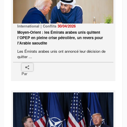
International | Conflits
30/04/2026
Moyen-Orient : les Émirats arabes unis quittent
l’OPEP en pleine crise pétrolière, un revers pour
l'Arabie saoudite
Les Émirats arabes unis ont annoncé leur décision de
quitter ...
Par