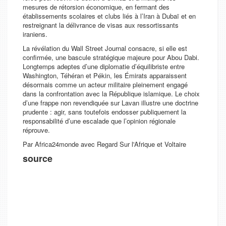
mesures de rétorsion économique, en fermant des
établissements scolaires et clubs liés à l’Iran à Dubaï et en
restreignant la délivrance de visas aux ressortissants
iraniens.
La révélation du
Wall Street Journal
consacre, si elle est
confirmée, une bascule stratégique majeure pour Abou Dabi.
Longtemps adeptes d’une diplomatie d’équilibriste entre
Washington, Téhéran et Pékin, les Émirats apparaissent
désormais comme un acteur militaire pleinement engagé
dans la confrontation avec la République islamique. Le choix
d’une frappe non revendiquée sur Lavan illustre une doctrine
prudente : agir, sans toutefois endosser publiquement la
responsabilité d’une escalade que l’opinion régionale
réprouve.
Par Africa24monde avec Regard Sur l'Afrique et Voltaire
source