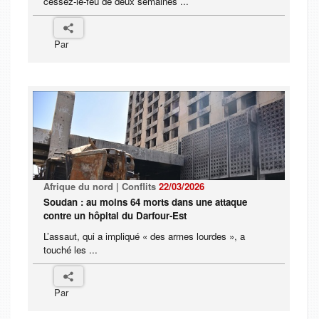
cessez-le-feu de deux semaines ...
Par
Afrique du nord | Conflits
22/03/2026
Soudan : au moins 64 morts dans une attaque
contre un hôpital du Darfour-Est
L’assaut, qui a impliqué « des armes lourdes », a
touché les ...
Par