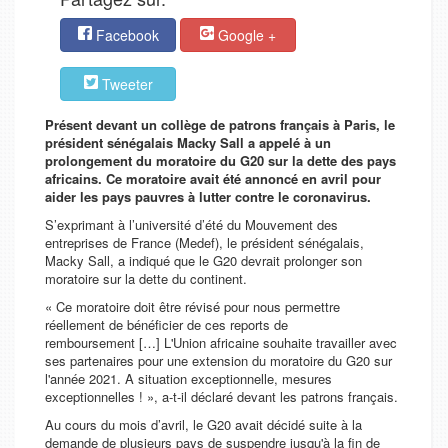
Facebook
Google +
Tweeter
Présent devant un collège de patrons français à Paris, le
président sénégalais Macky Sall a appelé à un
prolongement du moratoire du G20 sur la dette des pays
africains. Ce moratoire avait été annoncé en avril pour
aider les pays pauvres à lutter contre le coronavirus.
S’exprimant à l’université d’été du Mouvement des
entreprises de France (Medef), le président sénégalais,
Macky Sall, a indiqué que le G20 devrait prolonger son
moratoire sur la dette du continent.
«
Ce moratoire doit être révisé pour nous permettre
réellement de bénéficier de ces reports de
remboursement
[…] L'Union africaine souhaite travailler avec
ses partenaires pour une extension du moratoire du G20 sur
l'année 2021. A situation exceptionnelle, mesures
exceptionnelles ! », a-t-il déclaré devant les patrons français.
Au cours du mois d’avril, le
G20
avait décidé suite à la
demande de plusieurs pays de suspendre jusqu'à la fin de