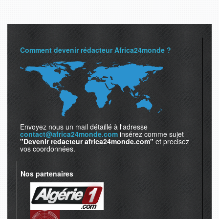
Comment devenir rédacteur Africa24monde ?
Envoyez nous un mail détaillé à l'adresse
contact@africa24monde.com
insérez comme sujet
"Devenir redacteur africa24monde.com"
et precisez
vos coordonnées.
Nos partenaires