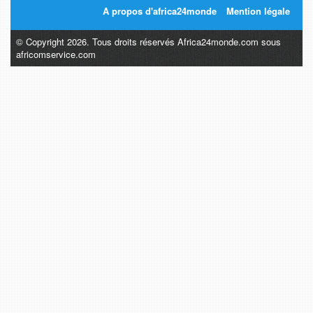
A propos d'africa24monde
Mention légale
© Copyright 2026. Tous droits réservés Africa24monde.com sous
africomservice.com