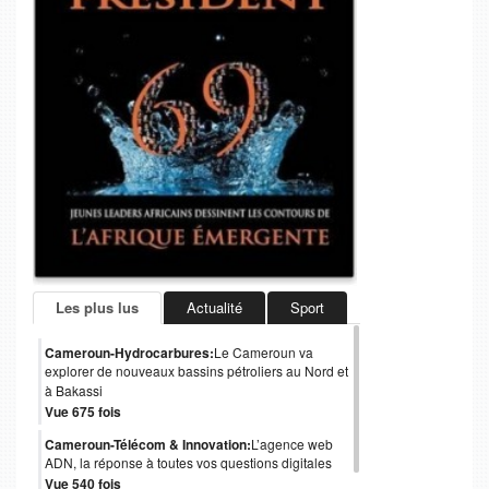
Les plus lus
Actualité
Sport
Cameroun-Hydrocarbures:
Le Cameroun va
explorer de nouveaux bassins pétroliers au Nord et
à Bakassi
Vue 675 fois
Cameroun-Télécom & Innovation:
L’agence web
ADN, la réponse à toutes vos questions digitales
Vue 540 fois