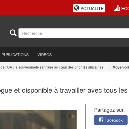
ACTUALITE
EC
PUBLICATIONS
VIDEOS
A : la souveraineté sanitaire au cœur des priorités africaines
Moyen-orient
: 
ue et disponible à travailler avec tous les
Partagez sur.
Facebook