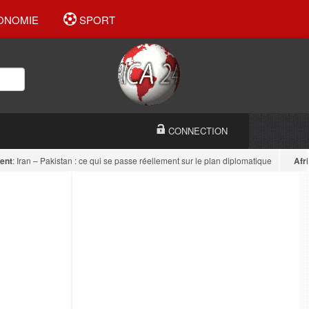
ONOMIE
SPORT
CONNECTION
Iran – Pakistan : ce qui se passe réellement sur le plan diplomatique
Afrique d