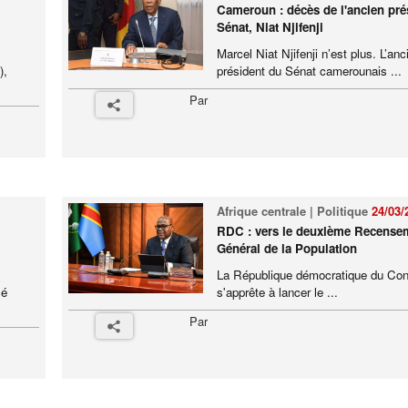
Cameroun : décès de l'ancien pré
Sénat, Niat Njifenji
Marcel Niat Njifenji n’est plus. L’anc
),
président du Sénat camerounais ...
Par
Afrique centrale | Politique
24/03/
RDC : vers le deuxième Recense
Général de la Population
La République démocratique du Co
sé
s'apprête à lancer le ...
Par