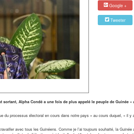
Google +
Tweeter
ent sortant, Alpha Condé a une fois de plus appelé le peuple de Guinée « 
e du processus électoral en cours dans notre pays » au cours duquel, « il y 
à travailler avec tous les Guinéens. Comme je l’ai toujours souhaité, la Guinée