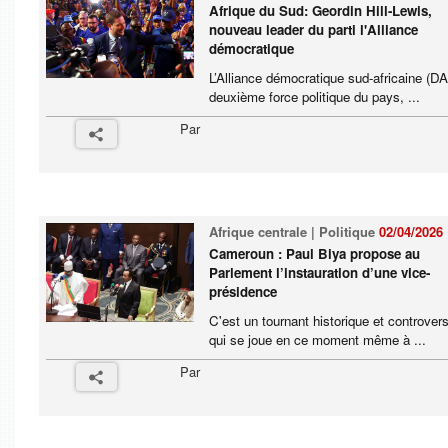
Afrique du Sud: Geordin Hill-Lewis,
nouveau leader du parti l'Alliance
démocratique
L’Alliance démocratique sud-africaine (DA
deuxième force politique du pays, ...
Par
Afrique centrale | Politique
02/04/2026
Cameroun : Paul Biya propose au
Parlement l’instauration d’une vice-
présidence
C'est un tournant historique et controver
qui se joue en ce moment même à ...
Par