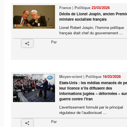
France | Politique
23/03/2026
Décès de Lionel Jospin, ancien Premi
ministre socialiste français
Lionel Robert Jospin, l'homme politique
français était chef du gouvernement ...
Par
Moyen-orient | Politique
16/03/2026
Etats-Unis : les médias menacés de p
leur licence s’ils diffusent des
informations jugées « déformées » sur
guerre contre l'Iran
L’avertissement formulé par le principal
régulateur de l’audiovisuel ...
Par