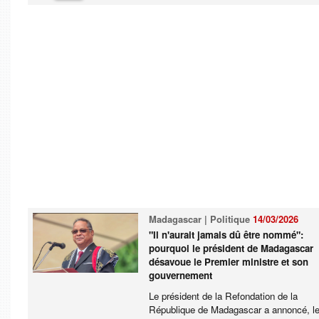
Madagascar | Politique
14/03/2026
"Il n'aurait jamais dû être nommé":
pourquoi le président de Madagascar
désavoue le Premier ministre et son
gouvernement
Le président de la Refondation de la
République de Madagascar a annoncé, le