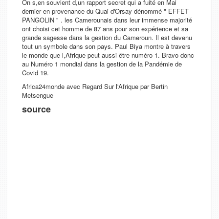
On s,en souvient d,un rapport secret qui a fuité en Mai
dernier en provenance du Quai d'Orsay dénommé " EFFET
PANGOLIN " . les Camerounais dans leur immense majorité
ont choisi cet homme de 87 ans pour son expérience et sa
grande sagesse dans la gestion du Cameroun. Il est devenu
tout un symbole dans son pays. Paul Biya montre à travers
le monde que l,Afrique peut aussi être numéro 1. Bravo donc
au Numéro 1 mondial dans la gestion de la Pandémie de
Covid 19.
Africa24monde avec Regard Sur l'Afrique par Bertin
Metsengue
source