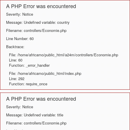
A PHP Error was encountered
Severity: Notice
Message: Undefined variable: country
Filename: controllers/Economie.php
Line Number: 60
Backtrace:
File: /home/africamo/public_html/a24m/controllers/Economie.php
Line: 60
Function: _error_handler
File: /home/africamo/public_html/index.php
Line: 292
Function: require_once
A PHP Error was encountered
Severity: Notice
Message: Undefined variable: title
Filename: controllers/Economie.php