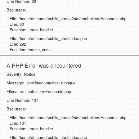
Line Number: 60
Backtrace:
File: /home/africamo/public_html/a24m/controllers/Economie.php
Line: 60
Function: _error_handler
File: /home/africamo/public_html/index.php
Line: 292
Function: require_once
A PHP Error was encountered
Severity: Notice
Message: Undefined variable: rubrique
Filename: controllers/Economie.php
Line Number: 131
Backtrace:
File: /home/africamo/public_html/a24m/controllers/Economie.php
Line: 131
Function: _error_handler
File: /home/africamo/public_html/index.php