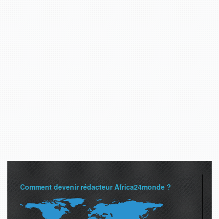
Comment devenir rédacteur Africa24monde ?