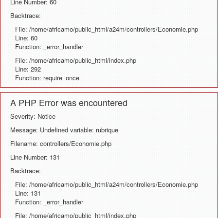
Line Number: 60
Backtrace:
File: /home/africamo/public_html/a24m/controllers/Economie.php
Line: 60
Function: _error_handler
File: /home/africamo/public_html/index.php
Line: 292
Function: require_once
A PHP Error was encountered
Severity: Notice
Message: Undefined variable: rubrique
Filename: controllers/Economie.php
Line Number: 131
Backtrace:
File: /home/africamo/public_html/a24m/controllers/Economie.php
Line: 131
Function: _error_handler
File: /home/africamo/public_html/index.php