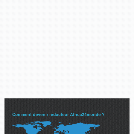
Comment devenir rédacteur Africa24monde ?