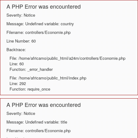
A PHP Error was encountered
Severity: Notice
Message: Undefined variable: country
Filename: controllers/Economie.php
Line Number: 60
Backtrace:
File: /home/africamo/public_html/a24m/controllers/Economie.php
Line: 60
Function: _error_handler
File: /home/africamo/public_html/index.php
Line: 292
Function: require_once
A PHP Error was encountered
Severity: Notice
Message: Undefined variable: title
Filename: controllers/Economie.php