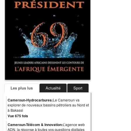
Les plus lus
Actualité
Sport
Cameroun-Hydrocarbures:
Le Cameroun va
explorer de nouveaux bassins pétroliers au Nord et
à Bakassi
Vue 675 fois
Cameroun-Télécom & Innovation:
L’agence web
ADN, la réponse à toutes vos questions digitales