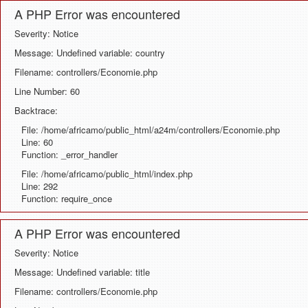
A PHP Error was encountered
Severity: Notice
Message: Undefined variable: country
Filename: controllers/Economie.php
Line Number: 60
Backtrace:
File: /home/africamo/public_html/a24m/controllers/Economie.php
Line: 60
Function: _error_handler
File: /home/africamo/public_html/index.php
Line: 292
Function: require_once
A PHP Error was encountered
Severity: Notice
Message: Undefined variable: title
Filename: controllers/Economie.php