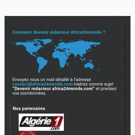
Comment devenir rédacteur Africa24monde ?
Envoyez nous un mail détaillé à l'adresse
contact@africa24monde.com
insérez comme sujet
"Devenir redacteur africa24monde.com"
et precisez
vos coordonnées.
Nos partenaires