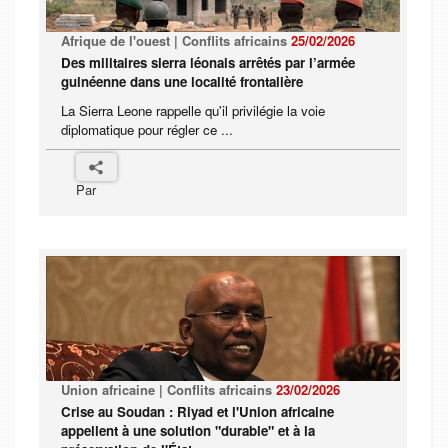
Afrique de l'ouest | Conflits africains
25/02/2026
Des militaires sierra léonais arrêtés par l’armée
guinéenne dans une localité frontalière
La Sierra Leone rappelle qu'il privilégie la voie
diplomatique pour régler ce ...
Par
Union africaine | Conflits africains
23/02/2026
Crise au Soudan : Riyad et l'Union africaine
appellent à une solution "durable" et à la