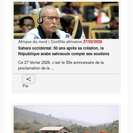
Afrique du nord | Conflits africains
27/02/2026
Sahara occidental: 50 ans après sa création, la
République arabe sahraouie compte ses soutiens
Ce 27 février 2026, c’est le 50e anniversaire de la
proclamation de la ...
Par