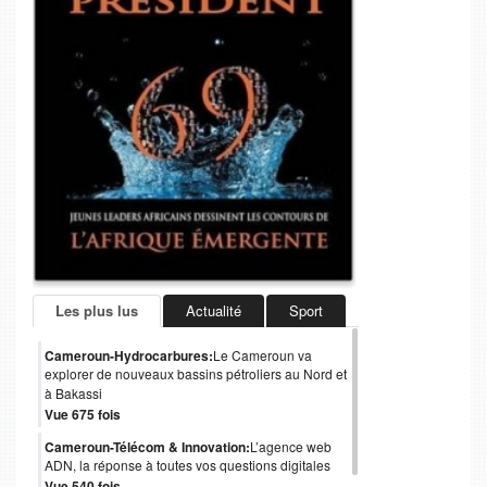
Les plus lus
Actualité
Sport
Cameroun-Hydrocarbures:
Le Cameroun va
explorer de nouveaux bassins pétroliers au Nord et
à Bakassi
Vue 675 fois
Cameroun-Télécom & Innovation:
L’agence web
ADN, la réponse à toutes vos questions digitales
Vue 540 fois