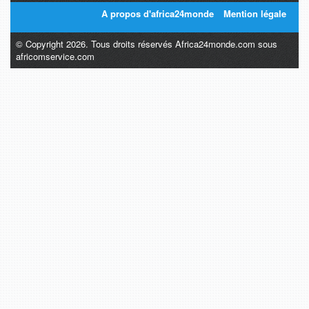
A propos d'africa24monde
Mention légale
© Copyright 2026. Tous droits réservés Africa24monde.com sous
africomservice.com