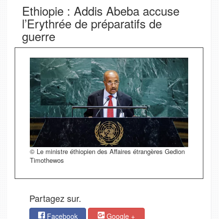
Ethiopie : Addis Abeba accuse
l’Erythrée de préparatifs de
guerre
© Le ministre éthiopien des Affaires étrangères Gedion
Timothewos
Partagez sur.
Facebook
Google +