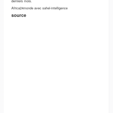
derniers mois.
Africa24monde avec sahel-intelligence
source