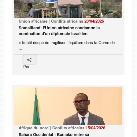
Union africaine | Conflits africains
20/04/2026
Somaliland: l'Union africaine condamne la
nomination d'un diplomate israélien
« Israël risque de fragiliser l’équilibre dans la Corne de
...
Par
Afrique du nord | Conflits africains
15/04/2026
Sahara Occidental : Bamako retire sa