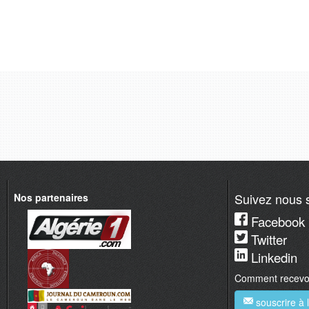
Suivez nous s
Nos partenaires
Facebook
Twitter
Linkedin
Comment recevoir
souscrire à l