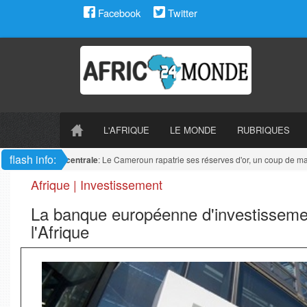
Facebook
Twitter
L'AFRIQUE
LE MONDE
RUBRIQUES
flash info:
Afrique centrale
: Le Cameroun rapatrie ses réserves d'or, un coup de maît
Afrique | Investissement
La banque européenne d'investissemen
l'Afrique