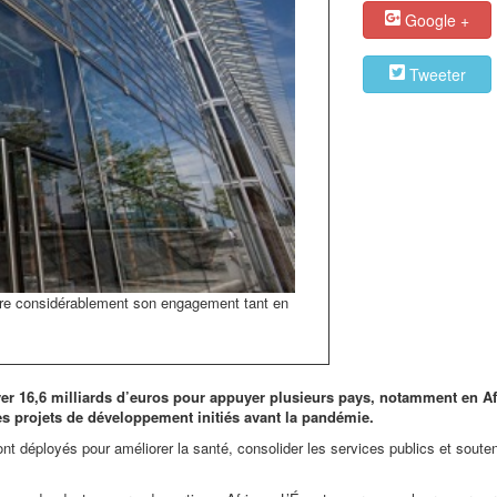
Google +
Tweeter
tre considérablement son engagement tant en
er 16,6 milliards d’euros pour appuyer plusieurs pays, notamment en A
es projets de développement initiés avant la pandémie.
t déployés pour améliorer la santé, consolider les services publics et souten