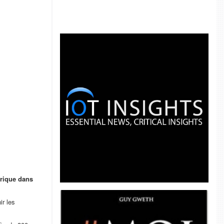
frique dans
ir les