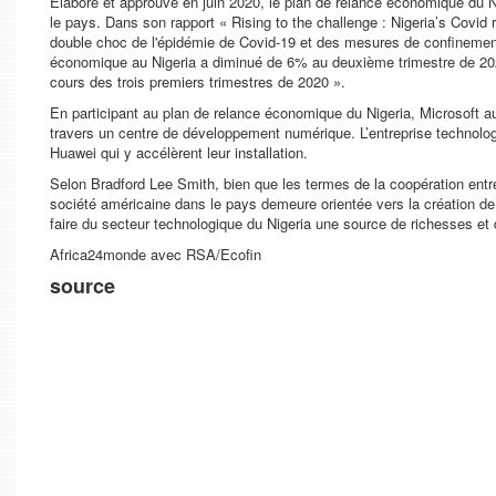
Elaboré et approuvé en juin 2020, le plan de relance économique du 
le pays. Dans son rapport « Rising to the challenge : Nigeria’s Covi
double choc de l'épidémie de Covid-19 et des mesures de confinement a
économique au Nigeria a diminué de 6% au deuxième trimestre de 202
cours des trois premiers trimestres de 2020 ».
En participant au plan de relance économique du Nigeria, Microsoft au
travers un centre de développement numérique. L’entreprise techno
Huawei qui y accélèrent leur installation.
Selon Bradford Lee Smith, bien que les termes de la coopération entre M
société américaine dans le pays demeure orientée vers la création de
faire du secteur technologique du Nigeria une source de richesses et 
Africa24monde avec RSA/Ecofin
source