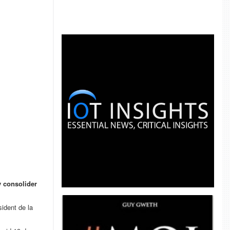
y consolider
sident de la