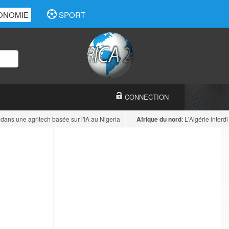
ONOMIE
SPORT
CONNECTION
dans une agritech basée sur l'IA au Nigeria
Afrique du nord
: L'Algérie interdit 