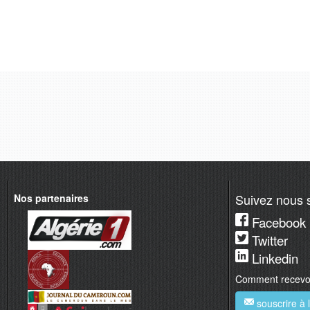
Suivez nous s
Nos partenaires
Facebook
Twitter
Linkedin
Comment recevoir
souscrire à l