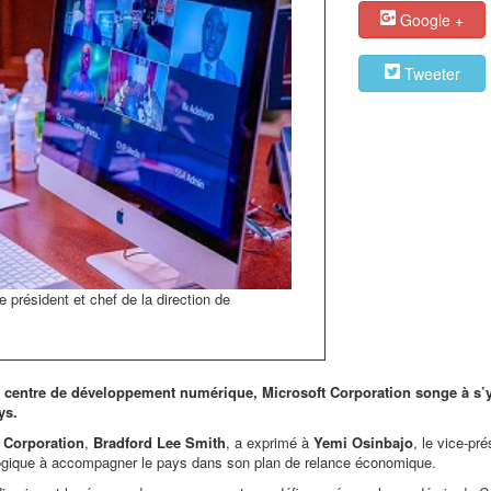
Google +
Tweeter
 président et chef de la direction de
un centre de développement numérique, Microsoft Corporation songe à s’
ys.
 Corporation
,
Bradford Lee Smith
, a exprimé à
Yemi Osinbajo
, le vice-pré
hnologique à accompagner le pays dans son plan de relance économique.