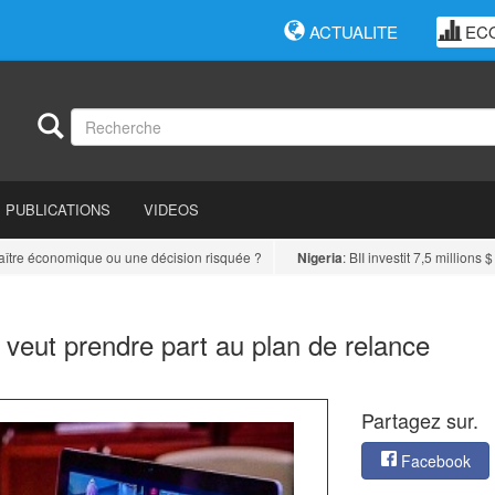
ACTUALITE
EC
PUBLICATIONS
VIDEOS
re économique ou une décision risquée ?
Nigeria
: BII investit 7,5 millions $ 
veut prendre part au plan de relance
Partagez sur.
Facebook