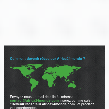
Comment devenir rédacteur Africa24monde ?
Envoyez nous un mail détaillé à l'adresse
contact@africa24monde.com
insérez comme sujet
"Devenir redacteur africa24monde.com"
et precisez
vos coordonnées.