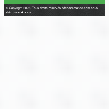
© Copyright 2026. Tous droits réservés Africa24monde.com sous
africomservice.com