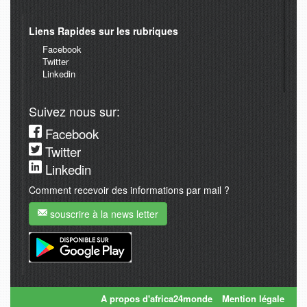
Liens Rapides sur les rubriques
Facebook
Twitter
Linkedin
Suivez nous sur:
Facebook
Twitter
Linkedin
Comment recevoir des informations par mail ?
souscrire à la news letter
A propos d'africa24monde
Mention légale