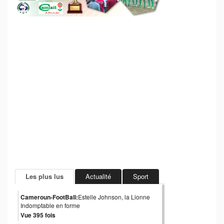
Les plus lus
Actualité
Sport
Cameroun-FootBall:
Estelle Johnson, la Lionne
Indomptable en forme
Vue 395 fois