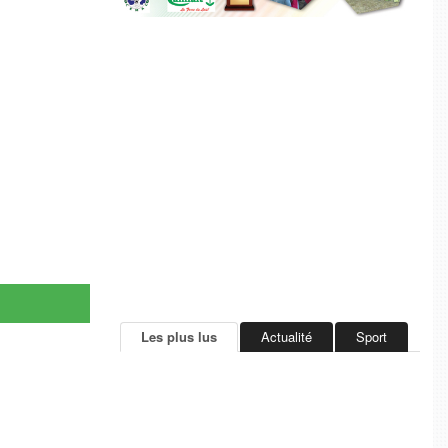
Les plus lus
Actualité
Sport