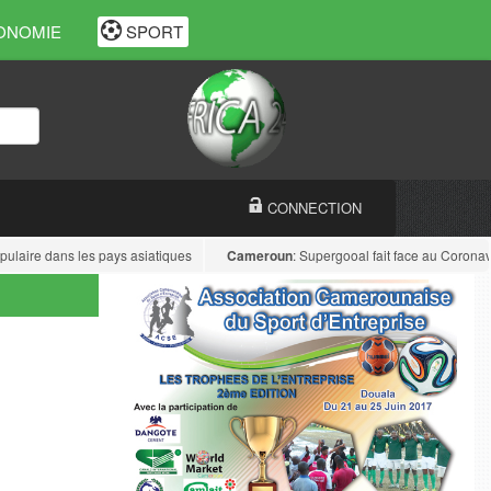
ONOMIE
SPORT
CONNECTION
ulaire dans les pays asiatiques
Cameroun
: Supergooal fait face au Coronavir