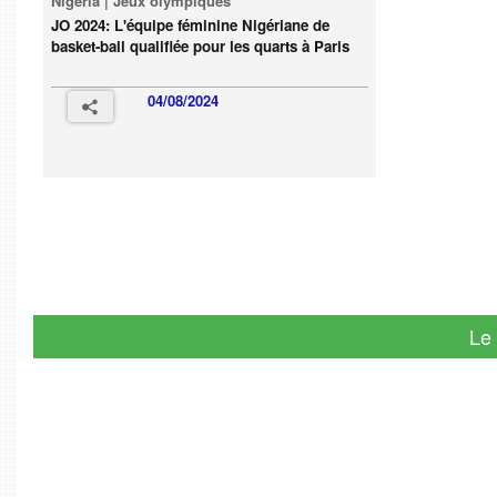
Nigeria | Jeux olympiques
JO 2024: L'équipe féminine Nigériane de
basket-ball qualifiée pour les quarts à Paris
04/08/2024
Le 