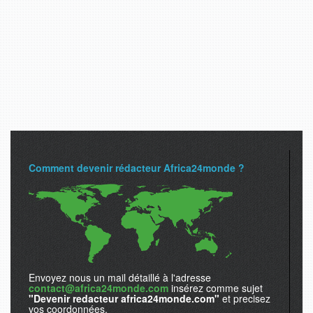
Comment devenir rédacteur Africa24monde ?
Envoyez nous un mail détaillé à l'adresse
contact@africa24monde.com
insérez comme sujet
"Devenir redacteur africa24monde.com"
et precisez
vos coordonnées.