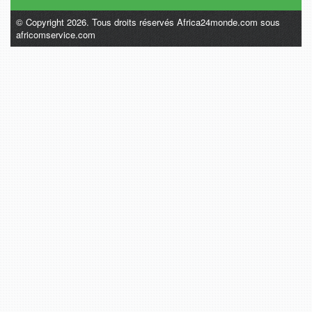
© Copyright 2026. Tous droits réservés Africa24monde.com sous
africomservice.com