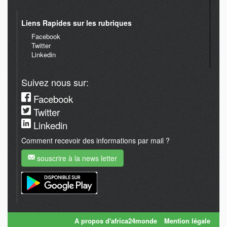
Liens Rapides sur les rubriques
Facebook
Twitter
Linkedin
Suivez nous sur:
Facebook
Twitter
Linkedin
Comment recevoir des informations par mail ?
souscrire à la news letter
A propos d'africa24monde
Mention légale