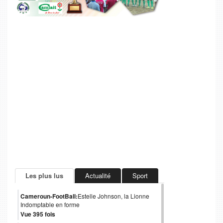
Les plus lus
Actualité
Sport
Cameroun-FootBall:
Estelle Johnson, la Lionne
Indomptable en forme
Vue 395 fois