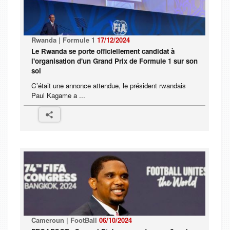
Rwanda | Formule 1
17/12/2024
Le Rwanda se porte officiellement candidat à
l'organisation d'un Grand Prix de Formule 1 sur son
sol
C’était une annonce attendue, le président rwandais
Paul Kagame a ...
Cameroun | FootBall
06/10/2024