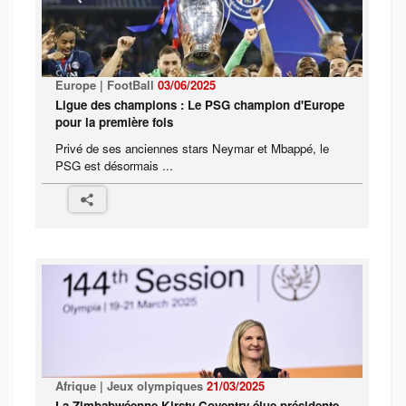
Europe | FootBall
03/06/2025
Ligue des champions : Le PSG champion d'Europe
pour la première fois
Privé de ses anciennes stars Neymar et Mbappé, le
PSG est désormais ...
Afrique | Jeux olympiques
21/03/2025
La Zimbabwéenne Kirsty Coventry élue présidente