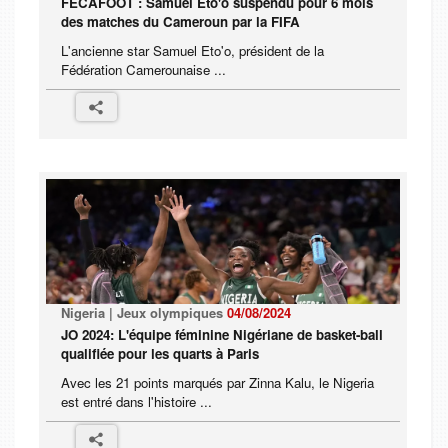
FECAFOOT : Samuel Eto'o suspendu pour 6 mois
des matches du Cameroun par la FIFA
L'ancienne star Samuel Eto'o, président de la
Fédération Camerounaise ...
Nigeria | Jeux olympiques
04/08/2024
JO 2024: L'équipe féminine Nigériane de basket-ball
qualifiée pour les quarts à Paris
Avec les 21 points marqués par Zinna Kalu, le Nigeria
est entré dans l'histoire ...