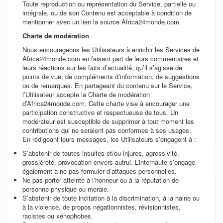
Toute reproduction ou représentation du Service, partielle ou
intégrale, ou de son Contenu est acceptable à condition de
mentionner avec un lien la source Africa24monde.com
Charte de modération
Nous encourageons les Utilisateurs à enrichir les Services de
Africa24monde.com en faisant part de leurs commentaires et
leurs réactions sur les faits d’actualité, qu’il s’agisse de
points de vue, de compléments d’information, de suggestions
ou de remarques. En partageant du contenu sur le Service,
l’Utilisateur accepte la Charte de modération
d’Africa24monde.com. Cette charte vise à encourager une
participation constructive et respectueuse de tous. Un
modérateur est susceptible de supprimer à tout moment les
contributions qui ne seraient pas conformes à ses usages.
En rédigeant leurs messages, les Utilisateurs s’engagent à :
S’abstenir de toutes insultes et/ou injures, agressivité,
grossièreté, provocation envers autrui. L’internaute s’engage
également à ne pas formuler d’attaques personnelles.
Ne pas porter atteinte à l’honneur ou à la réputation de
personne physique ou morale.
S’abstenir de toute incitation à la discrimination, à la haine ou
à la violence, de propos négationnistes, révisionnistes,
racistes ou xénophobes.