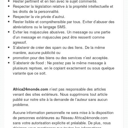
Rester pertinent et en lien avec le sujet commenté.
Respecter la législation relative à la propriété intellectuelle et
les droits de la personnalité.
Respecter la vie privée d’autrui.
Rester lisible et compréhensible par tous. Eviter d’abuser des
abréviations ou le langage SMS.
Eviter les majuscules abusives. Un message ou une partie
d’un message en majuscules peut être ressenti comme
agressif.
S’abstenir de créer des spam ou des liens. De la même
manière, aucune publicité ou
promotion pour des biens ou des services n’est acceptée.
S’abstenir de flood : Ne postez pas le même message à
plusieurs reprises, en le copiant exactement ou sous quelque
variante que ce soit.
Africa24monde.com
n’est pas responsable des articles
venant des sites extérieurs. Nous supprimons tout article
publié sur notre site à la demande de l’auteur sans aucun
problème.
Aucune information personnelle ne sera mise à la disposition
de personnes extérieures au Réseau Africa24monde.com
sans votre autorisation explicite et préalable. De plus, nous
désirons vous mentionner que toutes les informations