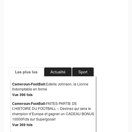
Les plus lus
Actualité
Sport
Cameroun-FootBall:
Estelle Johnson, la Lionne
Indomptable en forme
Vue 396 fois
Cameroun-FootBall:
FAITES PARTIE DE
L’HISTOIRE DU FOOTBALL – Devinez qui sera le
champion d’Europe et gagner un CADEAU BONUS
10000Fcfa sur Supergooal!
Vue 369 fois