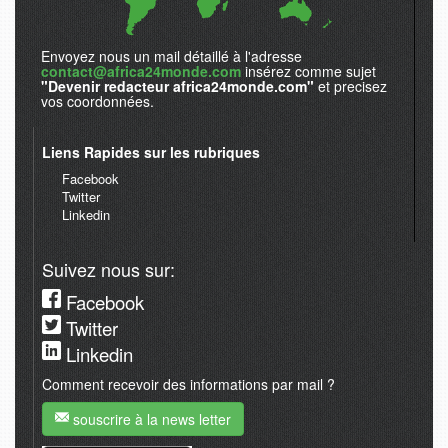
Envoyez nous un mail détaillé à l'adresse
contact@africa24monde.com
insérez comme sujet
"Devenir redacteur africa24monde.com"
et precisez
vos coordonnées.
Liens Rapides sur les rubriques
Facebook
Twitter
Linkedin
Suivez nous sur:
Facebook
Twitter
Linkedin
Comment recevoir des informations par mail ?
souscrire à la news letter