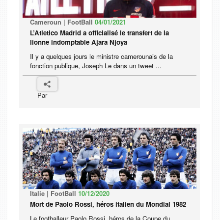
Cameroun | FootBall
04/01/2021
L’Atletico Madrid a officialisé le transfert de la
lionne indomptable Ajara Njoya
Il y a quelques jours le ministre camerounais de la
fonction publique, Joseph Le dans un tweet ...
Par
Italie | FootBall
10/12/2020
Mort de Paolo Rossi, héros italien du Mondial 1982
Le footballeur Paolo Rossi, héros de la Coupe du