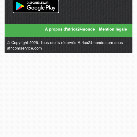
A propos d'africa24monde
Mention légale
© Copyright 2026. Tous droits réservés Africa24monde.com sous
africomservice.com