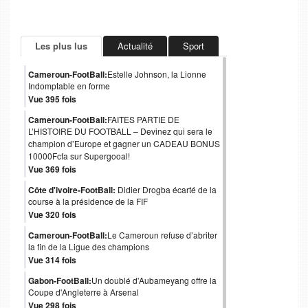
Les plus lus
Actualité
Sport
Cameroun-FootBall:
Estelle Johnson, la Lionne
Indomptable en forme
Vue 395 fois
Cameroun-FootBall:
FAITES PARTIE DE
L’HISTOIRE DU FOOTBALL – Devinez qui sera le
champion d’Europe et gagner un CADEAU BONUS
10000Fcfa sur Supergooal!
Vue 369 fois
Côte d'ivoire-FootBall:
Didier Drogba écarté de la
course à la présidence de la FIF
Vue 320 fois
Cameroun-FootBall:
Le Cameroun refuse d’abriter
la fin de la Ligue des champions
Vue 314 fois
Gabon-FootBall:
Un doublé d'Aubameyang offre la
Coupe d'Angleterre à Arsenal
Vue 298 fois