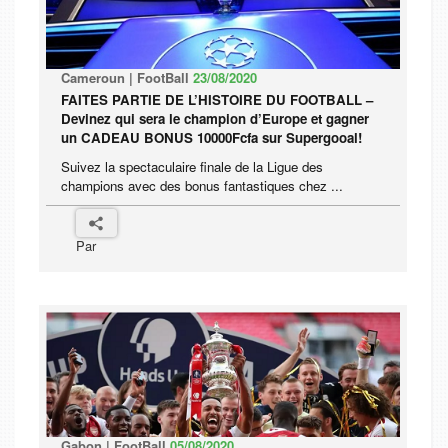
Cameroun | FootBall
23/08/2020
FAITES PARTIE DE L’HISTOIRE DU FOOTBALL –
Devinez qui sera le champion d’Europe et gagner
un CADEAU BONUS 10000Fcfa sur Supergooal!
Suivez la spectaculaire finale de la Ligue des
champions avec des bonus fantastiques chez ...
Par
Gabon | FootBall
05/08/2020