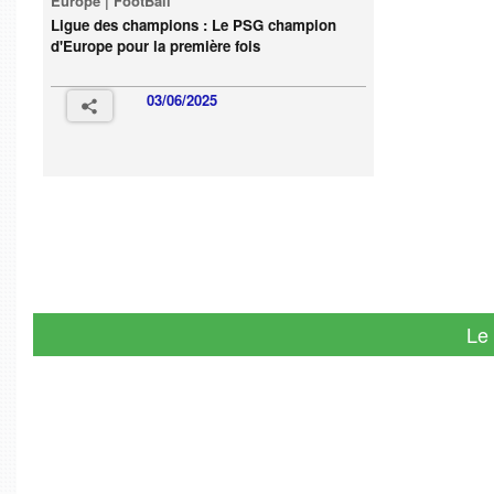
Europe | FootBall
Ligue des champions : Le PSG champion
d'Europe pour la première fois
03/06/2025
Le 