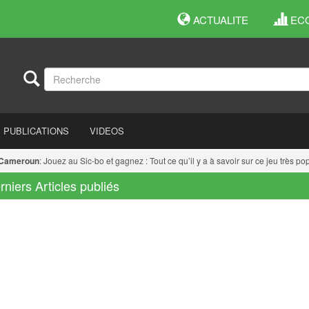
ACTUALITE
EC
PUBLICATIONS
VIDEOS
meroun
: Jouez au Sic-bo et gagnez : Tout ce qu’il y a à savoir sur ce jeu très popu
rniers Articles publiés