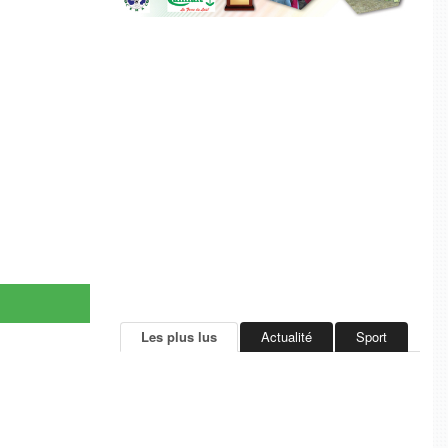
Les plus lus
Actualité
Sport