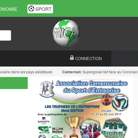
ONOMIE
SPORT
CONNECTION
laire dans les pays asiatiques
Cameroun
: Supergooal fait face au Coronavirus