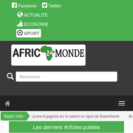
Facebook
Twitter
ACTUALITE
ECONOMIE
SPORT
flash info:
un
: Joker Poker : joues et gagnes sur le casino en ligne de SuperGooal
Came
Les derniers Articles publiés