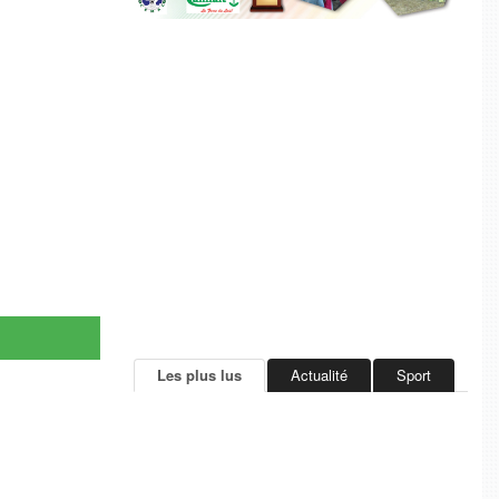
Les plus lus
Actualité
Sport