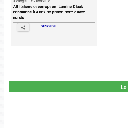
Sénégal | Athlétisme
Athlétisme et corruption: Lamine Diack
condamné à 4 ans de prison dont 2 avec
sursis
17/09/2020
Le 