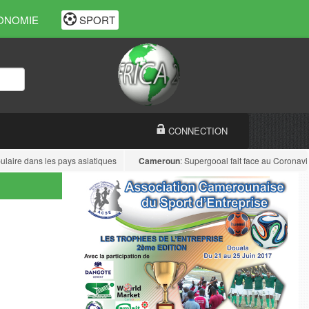
ONOMIE
SPORT
CONNECTION
laire dans les pays asiatiques
Cameroun
: Supergooal fait face au Coronavirus