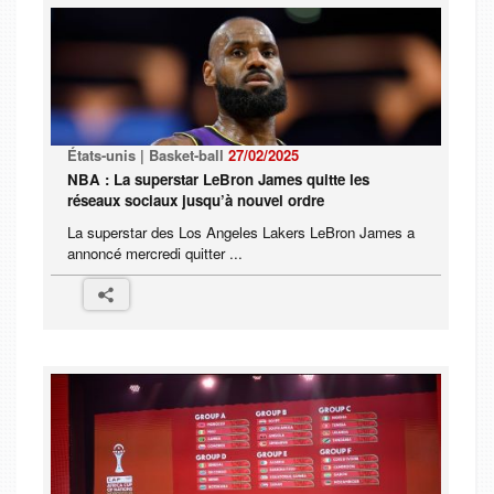
États-unis | Basket-ball
27/02/2025
NBA : La superstar LeBron James quitte les
réseaux sociaux jusqu’à nouvel ordre
La superstar des Los Angeles Lakers LeBron James a
annoncé mercredi quitter ...