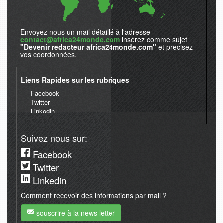
Envoyez nous un mail détaillé à l'adresse
contact@africa24monde.com
insérez comme sujet
"Devenir redacteur africa24monde.com"
et precisez
vos coordonnées.
Liens Rapides sur les rubriques
Facebook
Twitter
Linkedin
Suivez nous sur:
Facebook
Twitter
Linkedin
Comment recevoir des informations par mail ?
souscrire à la news letter