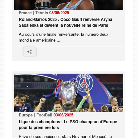
France | Tennis
08/06/2025
Roland-Garros 2025 : Coco Gauff renverse Aryna
Sabalenka et devient la nouvelle reine de Paris
Au cours d’une finale renversante, la numéro deux
mondiale américaine ...
Europe | FootBall
03/06/2025
Ligue des champions : Le PSG champion d'Europe
pour la première fois
Privé de ses anciennes stars Neymar et Mbappé, le