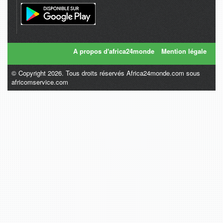
A propos d'africa24monde
Mention légale
© Copyright 2026. Tous droits réservés Africa24monde.com sous
africomservice.com