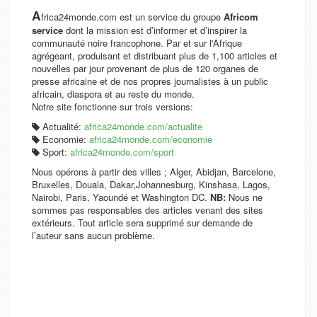
A
frica24monde.com est un service du groupe
Africom
service
dont la mission est d’informer et d’inspirer la
communauté noire francophone. Par et sur l'Afrique
agrégeant, produisant et distribuant plus de 1,100 articles et
nouvelles par jour provenant de plus de 120 organes de
presse africaine et de nos propres journalistes à un public
africain, diaspora et au reste du monde.
Notre site fonctionne sur trois versions:
Actualité:
africa24monde.com/actualite
Economie:
africa24monde.com/economie
Sport:
africa24monde.com/sport
Nous opérons à partir des villes ; Alger, Abidjan, Barcelone,
Bruxelles, Douala, Dakar,Johannesburg, Kinshasa, Lagos,
Nairobi, Paris, Yaoundé et Washington DC.
NB:
Nous ne
sommes pas responsables des articles venant des sites
extérieurs. Tout article sera supprimé sur demande de
l’auteur sans aucun problème.