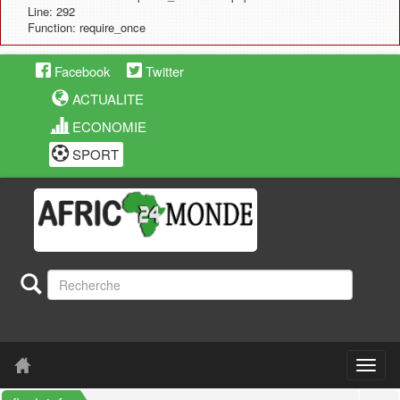
Line: 292
Function: require_once
Facebook
Twitter
ACTUALITE
ECONOMIE
SPORT