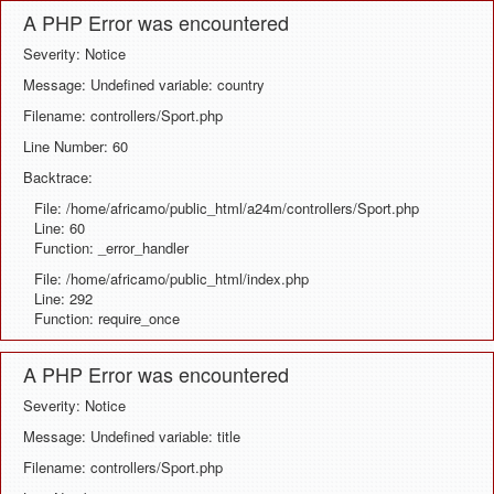
A PHP Error was encountered
Severity: Notice
Message: Undefined variable: country
Filename: controllers/Sport.php
Line Number: 60
Backtrace:
File: /home/africamo/public_html/a24m/controllers/Sport.php
Line: 60
Function: _error_handler
File: /home/africamo/public_html/index.php
Line: 292
Function: require_once
A PHP Error was encountered
Severity: Notice
Message: Undefined variable: title
Filename: controllers/Sport.php