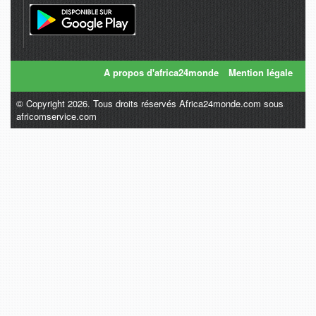
A propos d'africa24monde
Mention légale
© Copyright 2026. Tous droits réservés Africa24monde.com sous
africomservice.com