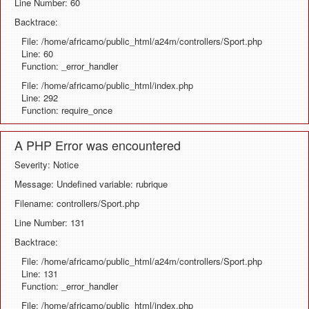
Line Number: 60
Backtrace:
File: /home/africamo/public_html/a24m/controllers/Sport.php
Line: 60
Function: _error_handler
File: /home/africamo/public_html/index.php
Line: 292
Function: require_once
A PHP Error was encountered
Severity: Notice
Message: Undefined variable: rubrique
Filename: controllers/Sport.php
Line Number: 131
Backtrace:
File: /home/africamo/public_html/a24m/controllers/Sport.php
Line: 131
Function: _error_handler
File: /home/africamo/public_html/index.php