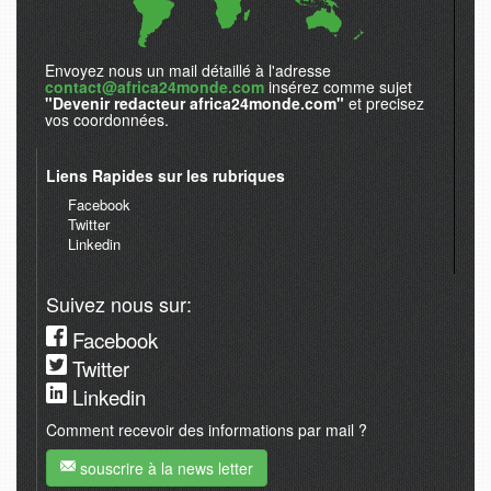
Envoyez nous un mail détaillé à l'adresse
contact@africa24monde.com
insérez comme sujet
"Devenir redacteur africa24monde.com"
et precisez
vos coordonnées.
Liens Rapides sur les rubriques
Facebook
Twitter
Linkedin
Suivez nous sur:
Facebook
Twitter
Linkedin
Comment recevoir des informations par mail ?
souscrire à la news letter