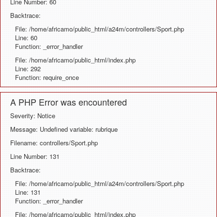
Line Number: 60
Backtrace:
File: /home/africamo/public_html/a24m/controllers/Sport.php
Line: 60
Function: _error_handler
File: /home/africamo/public_html/index.php
Line: 292
Function: require_once
A PHP Error was encountered
Severity: Notice
Message: Undefined variable: rubrique
Filename: controllers/Sport.php
Line Number: 131
Backtrace:
File: /home/africamo/public_html/a24m/controllers/Sport.php
Line: 131
Function: _error_handler
File: /home/africamo/public_html/index.php