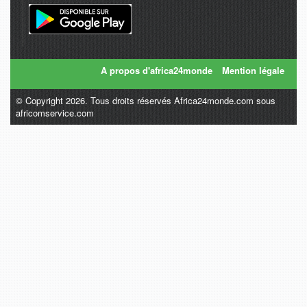
A propos d'africa24monde
Mention légale
© Copyright 2026. Tous droits réservés Africa24monde.com sous
africomservice.com