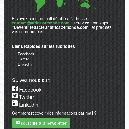
Envoyez nous un mail détaillé à l'adresse
contact@africa24monde.com
insérez comme sujet
"Devenir redacteur africa24monde.com"
et precisez
vos coordonnées.
Liens Rapides sur les rubriques
Facebook
Twitter
Linkedin
Suivez nous sur:
Facebook
Twitter
Linkedin
Comment recevoir des informations par mail ?
souscrire à la news letter