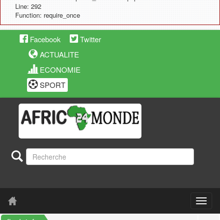
Line: 292
Function: require_once
Facebook
Twitter
ACTUALITE
ECONOMIE
SPORT