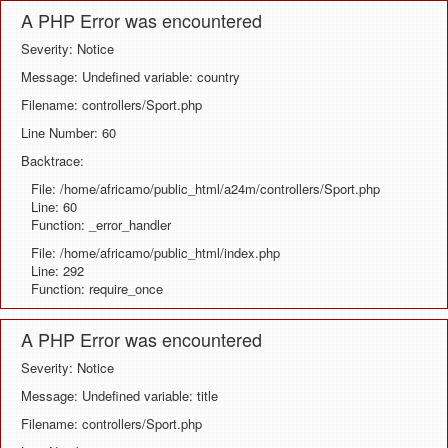
A PHP Error was encountered
Severity: Notice
Message: Undefined variable: country
Filename: controllers/Sport.php
Line Number: 60
Backtrace:
File: /home/africamo/public_html/a24m/controllers/Sport.php
Line: 60
Function: _error_handler
File: /home/africamo/public_html/index.php
Line: 292
Function: require_once
A PHP Error was encountered
Severity: Notice
Message: Undefined variable: title
Filename: controllers/Sport.php