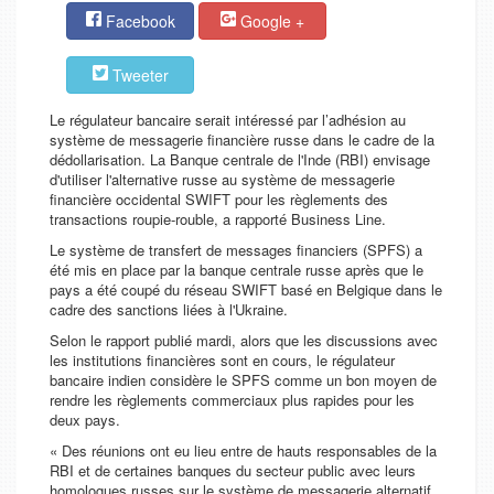
Facebook
Google +
Tweeter
Le régulateur bancaire serait intéressé par l’adhésion au
système de messagerie financière russe dans le cadre de la
dédollarisation. La Banque centrale de l'Inde (RBI) envisage
d'utiliser l'alternative russe au système de messagerie
financière occidental SWIFT pour les règlements des
transactions roupie-rouble, a rapporté Business Line.
Le système de transfert de messages financiers (SPFS) a
été mis en place par la banque centrale russe après que le
pays a été coupé du réseau SWIFT basé en Belgique dans le
cadre des sanctions liées à l'Ukraine.
Selon le rapport publié mardi, alors que les discussions avec
les institutions financières sont en cours, le régulateur
bancaire indien considère le SPFS comme un bon moyen de
rendre les règlements commerciaux plus rapides pour les
deux pays.
« Des réunions ont eu lieu entre de hauts responsables de la
RBI et de certaines banques du secteur public avec leurs
homologues russes sur le système de messagerie alternatif