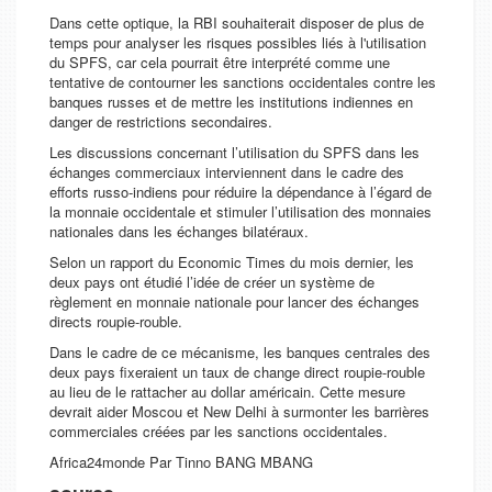
Dans cette optique, la RBI souhaiterait disposer de plus de
temps pour analyser les risques possibles liés à l'utilisation
du SPFS, car cela pourrait être interprété comme une
tentative de contourner les sanctions occidentales contre les
banques russes et de mettre les institutions indiennes en
danger de restrictions secondaires.
Les discussions concernant l’utilisation du SPFS dans les
échanges commerciaux interviennent dans le cadre des
efforts russo-indiens pour réduire la dépendance à l’égard de
la monnaie occidentale et stimuler l’utilisation des monnaies
nationales dans les échanges bilatéraux.
Selon un rapport du Economic Times du mois dernier, les
deux pays ont étudié l’idée de créer un système de
règlement en monnaie nationale pour lancer des échanges
directs roupie-rouble.
Dans le cadre de ce mécanisme, les banques centrales des
deux pays fixeraient un taux de change direct roupie-rouble
au lieu de le rattacher au dollar américain. Cette mesure
devrait aider Moscou et New Delhi à surmonter les barrières
commerciales créées par les sanctions occidentales.
Africa24monde Par Tinno BANG MBANG