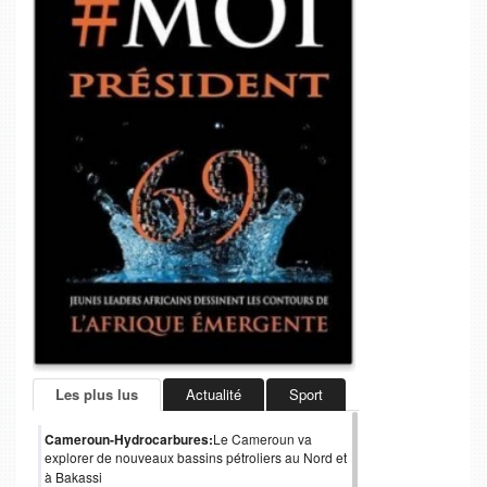
Les plus lus
Actualité
Sport
Cameroun-Hydrocarbures:
Le Cameroun va
explorer de nouveaux bassins pétroliers au Nord et
à Bakassi