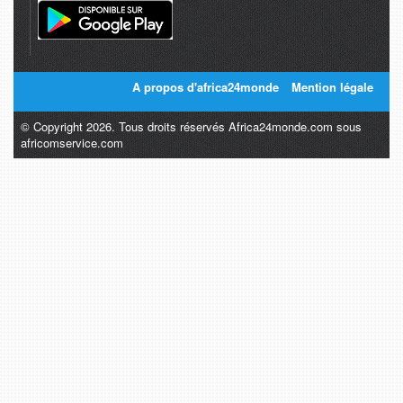
A propos d'africa24monde
Mention légale
© Copyright 2026. Tous droits réservés Africa24monde.com sous
africomservice.com