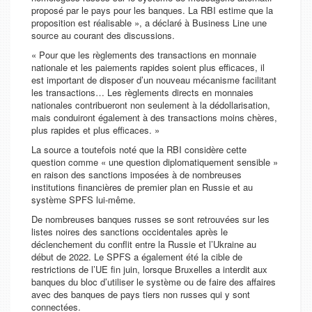
proposé par le pays pour les banques. La RBI estime que la
proposition est réalisable », a déclaré à Business Line une
source au courant des discussions.
« Pour que les règlements des transactions en monnaie
nationale et les paiements rapides soient plus efficaces, il
est important de disposer d’un nouveau mécanisme facilitant
les transactions… Les règlements directs en monnaies
nationales contribueront non seulement à la dédollarisation,
mais conduiront également à des transactions moins chères,
plus rapides et plus efficaces. »
La source a toutefois noté que la RBI considère cette
question comme « une question diplomatiquement sensible »
en raison des sanctions imposées à de nombreuses
institutions financières de premier plan en Russie et au
système SPFS lui-même.
De nombreuses banques russes se sont retrouvées sur les
listes noires des sanctions occidentales après le
déclenchement du conflit entre la Russie et l’Ukraine au
début de 2022. Le SPFS a également été la cible de
restrictions de l’UE fin juin, lorsque Bruxelles a interdit aux
banques du bloc d’utiliser le système ou de faire des affaires
avec des banques de pays tiers non russes qui y sont
connectées.