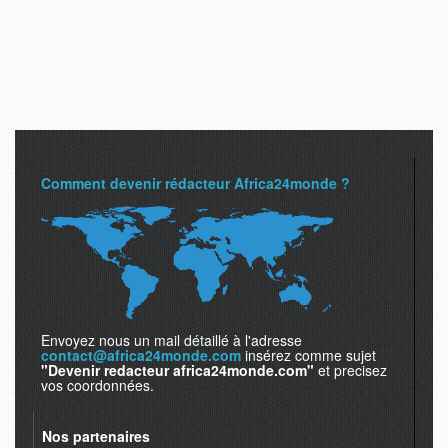
Comment devenir rédacteur Africa24monde ?
Envoyez nous un mail détaillé à l'adresse
contact@africa24monde.com
insérez comme sujet
"Devenir redacteur africa24monde.com"
et precisez
vos coordonnées.
Nos partenaires